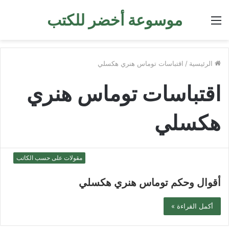
موسوعة أخضر للكتب
القائمة
الرئيسية
/
اقتباسات توماس هنري هكسلي
اقتباسات توماس هنري
هكسلي
مقولات على حسب الكاتب
أقوال وحكم توماس هنري هكسلي
أكمل القراءة »