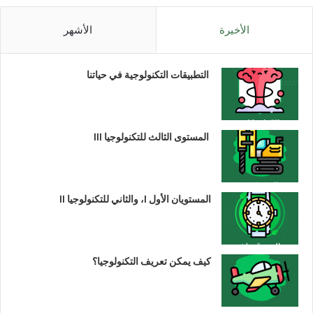
الأخيرة
الأشهر
التطبيقات التكنولوجية في حياتنا
المستوى الثالث للتكنولوجيا III
المستويان الأول I، والثاني للتكنولوجيا II
كيف يمكن تعريف التكنولوجيا؟