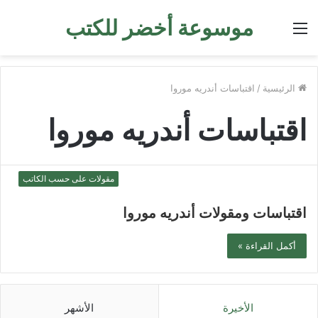
موسوعة أخضر للكتب
القائمة
الرئيسية
/
اقتباسات أندريه موروا
اقتباسات أندريه موروا
مقولات على حسب الكاتب
اقتباسات ومقولات أندريه موروا
أكمل القراءة »
الأخيرة
الأشهر