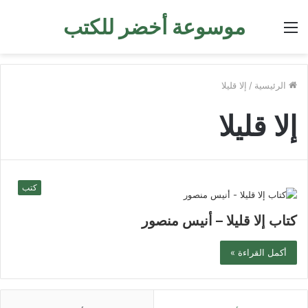
موسوعة أخضر للكتب
القائمة
الرئيسية
/
إلا قليلا
إلا قليلا
كتب
كتاب إلا قليلا – أنيس منصور
أكمل القراءة »