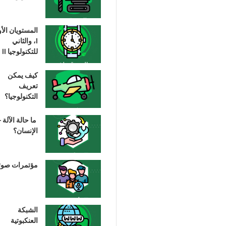
المستويان الأ
I، والثاني
للتكنولوجيا II
كيف يمكن
تعريف
التكنولوجيا؟
ما حالة الآلة –
الإنسان؟
مؤتمرات صوت
الشبكة
العنكبوتية