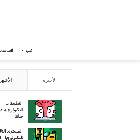
كتب
اقتباسا
الأخيرة
الأشهر
التطبيقات
التكنولوجية ف
حياتنا
المستوى الثا
للتكنولوجيا III