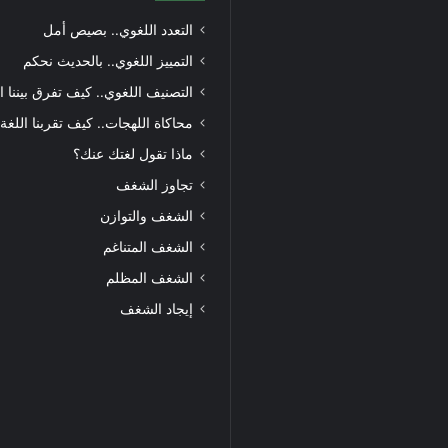
التعدد اللغوي.. بصيص أمل
التمييز اللغوي.. بالحديث نحكم
التصنيف اللغوي.. كيف تفرق بيننا ا
محاكاة اللهجات.. كيف تقربنا اللغة
ماذا تقول لغتك عنك؟
تجاوز الشغف
الشغف والتوازن
الشغف المتناغم
الشغف المظلم
إيجاد الشغف