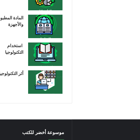
المادة المطبو
والأجهزة
استخدام
التكنولوجيا
أثر التكنولوجيا
موسوعة أخضر للكتب