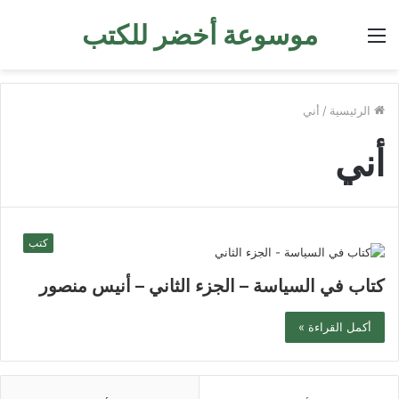
موسوعة أخضر للكتب
القائمة
الرئيسية
/
أني
أني
كتب
كتاب في السياسة – الجزء الثاني – أنيس منصور
أكمل القراءة »