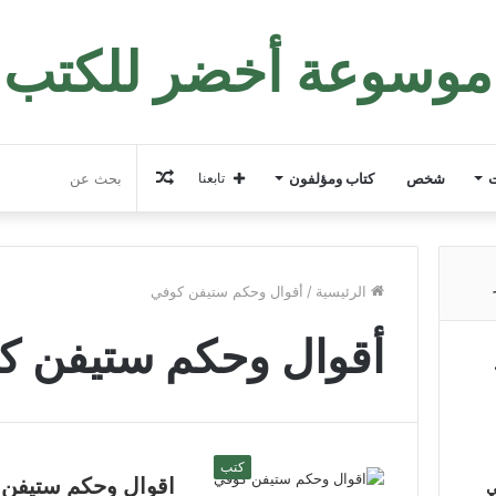
موسوعة أخضر للكتب
مقال
ت
شخص
كتاب ومؤلفون
تابعنا
عشوائي
الرئيسية
/
أقوال وحكم ستيفن كوفي
أقوال وحكم ستيفن ك
كتب
اقوال وحكم ستيفن
ي