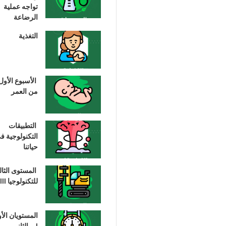
تواجه عملية
الرضاعة
التغذية
الأسبوع الأول
من العمر
التطبيقات
التكنولوجية ف
حياتنا
المستوى الثا
للتكنولوجيا III
المستويان الأ
I، والثاني