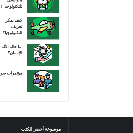
للتكنولوجيا II
كيف يمكن
تعريف
التكنولوجيا؟
ما حالة الآلة –
الإنسان؟
مؤتمرات صوت
موسوعة أخضر للكتب