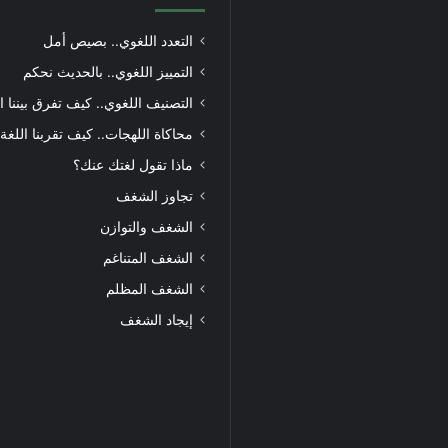
التعدد اللغوي.. بصيص أمل
التمييز اللغوي.. بالحديث نحكم
التصنيف اللغوي.. كيف تفرق بيننا ا
محاكاة اللهجات.. كيف تقربنا اللغة
ماذا تقول لغتك عنك؟
تجاوز الشغف
الشغف والتوازن
الشغف المتناغم
الشغف المظلم
إيجاد الشغف