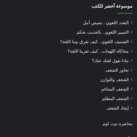
موسوعة أخضر للكتب
التعدد اللغوي.. بصيص أمل
التمييز اللغوي.. بالحديث نحكم
التصنيف اللغوي.. كيف تفرق بيننا اللغة؟
محاكاة اللهجات.. كيف تقربنا اللغة؟
ماذا تقول لغتك عنك؟
تجاوز الشغف
الشغف والتوازن
الشغف المتناغم
الشغف المظلم
إيجاد الشغف
محاضرة دوت كوم