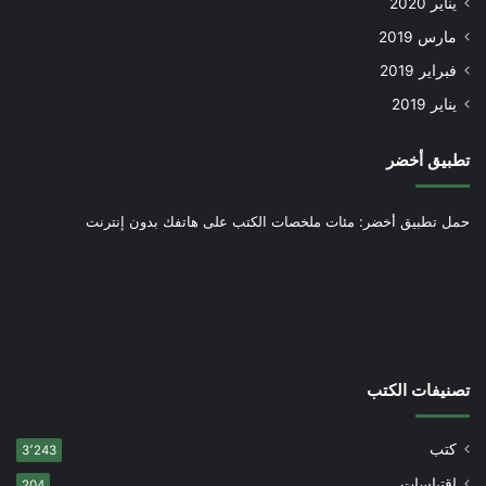
يناير 2020
مارس 2019
فبراير 2019
يناير 2019
تطبيق أخضر
حمل تطبيق أخضر: مئات ملخصات الكتب على هاتفك بدون إنترنت
تصنيفات الكتب
كتب
3٬243
اقتباسات
204