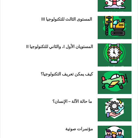
المستوى الثالث للتكنولوجيا III
المستويان الأول I، والثاني للتكنولوجيا II
كيف يمكن تعريف التكنولوجيا؟
ما حالة الآلة – الإنسان؟
مؤتمرات صوتية