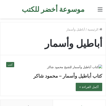
موسوعة أخضر للكتب
القائمة
الرئيسية
/
أباطيل وأسمار
أباطيل وأسمار
كتب
كتاب أباطيل وأسمار – محمود شاكر
أكمل القراءة »