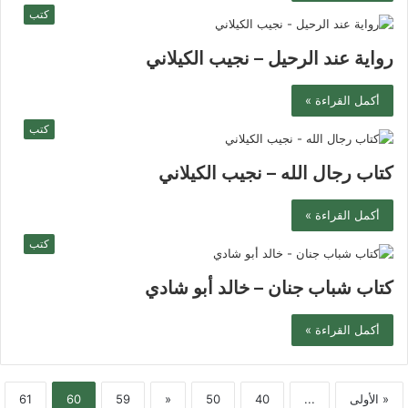
كتب
رواية عند الرحيل – نجيب الكيلاني
أكمل القراءة »
كتب
كتاب رجال الله – نجيب الكيلاني
أكمل القراءة »
كتب
كتاب شباب جنان – خالد أبو شادي
أكمل القراءة »
« الأولى
...
40
50
«
59
60
61