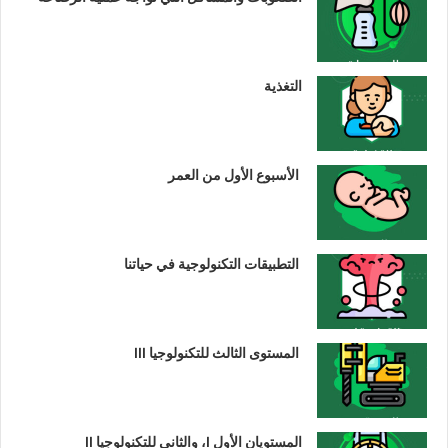
التغذية
الأسبوع الأول من العمر
التطبيقات التكنولوجية في حياتنا
المستوى الثالث للتكنولوجيا III
المستويان الأول I، والثاني للتكنولوجيا II