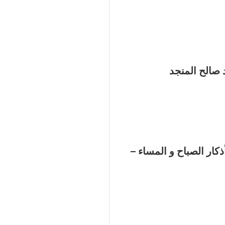
 صالح المنجد
 في أذكار الصباح و المساء –