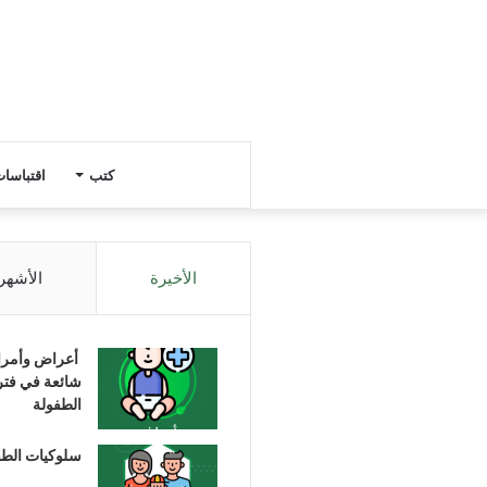
كتب
اقتباسا
الأخيرة
الأشهر
أعراض وأمر
شائعة في فتر
الطفولة
سلوكيات الط