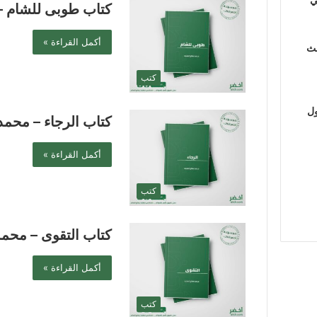
كتاب طوبى للشام –
أكمل القراءة »
لث
كتب
ول
كتاب الرجاء – محمد
أكمل القراءة »
كتب
كتاب التقوى – محمد
أكمل القراءة »
كتب