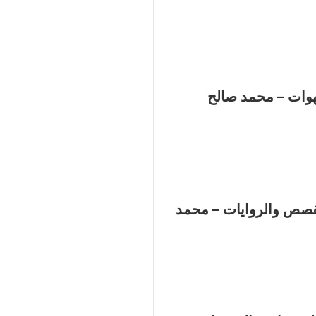
وات – محمد صالح
قصص والروايات – محمد