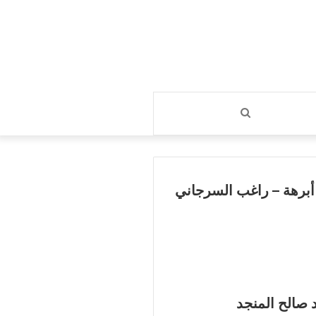
بحث
عن
أبرهة – راغب السرجاني
 صالح المنجد