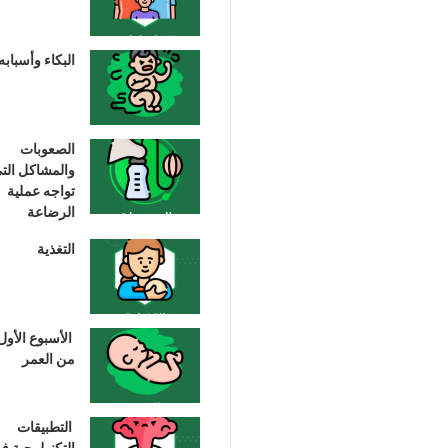
البكاء وأسبابه
الصعوبات
والمشاكل الت
تواجه عملية
الرضاعة
التغذية
الأسبوع الأول
من العمر
التطبيقات
التكنولوجية ف