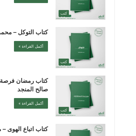
كتب
كتاب التوكل – محمد
أكمل القراءة »
كتب
كتاب رمضان فرصة لل
صالح المنجد
أكمل القراءة »
كتب
كتاب اتباع الهوى –