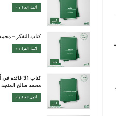
أكمل القراءة »
كتب
كتاب التفكر – محمد
ي
أكمل القراءة »
كتب
كتاب 31 فائدة
محمد صالح المنجد
أكمل القراءة »
كتب
ي