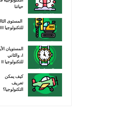
حياتنا
المستوى الثا
للتكنولوجيا III
المستويان الأ
I، والثاني
للتكنولوجيا II
كيف يمكن
تعريف
التكنولوجيا؟