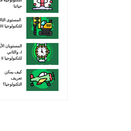
حياتنا
المستوى الثا
للتكنولوجيا III
المستويان الأ
I، والثاني
للتكنولوجيا II
كيف يمكن
تعريف
التكنولوجيا؟