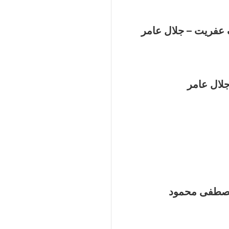
عفريت – جلال عامر
جلال عامر
 مصطفى محمود