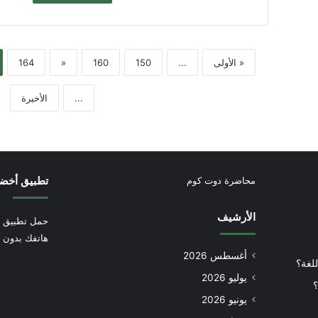
« الأولى
...
150
160
«
164
...
الأخيرة
تطبيق أخض
محاضرة دوت كوم
الأرشيف
حمل تطبيق أ
هاتفك بدون إ
أغسطس 2026
للغة؟
يوليو 2026
؟
يونيو 2026