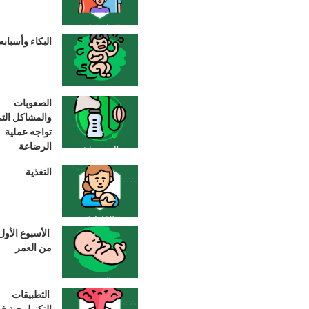
البكاء وأسبابه
الصعوبات
والمشاكل الت
تواجه عملية
الرضاعة
التغذية
الأسبوع الأول
من العمر
التطبيقات
التكنولوجية ف