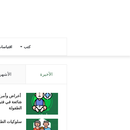
كتب
اقتباسا
الأخيرة
الأشهر
أعراض وأمر
شائعة في فتر
الطفولة
سلوكيات الط