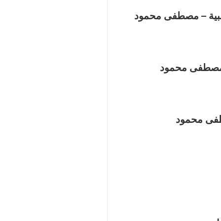
سبية – مصطفى محمود
 مصطفى محمود
طفى محمود