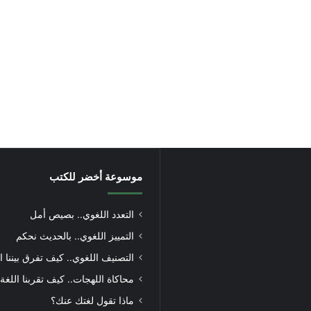
موسوعة أخضر للكتب
التعدد اللغوي.. بصيص أمل
التمييز اللغوي.. بالحديث نحكم
التصنيف اللغوي.. كيف تفرق بيننا ا
محاكاة اللهجات.. كيف تقربنا اللغة
ماذا تقول لغتك عنك؟