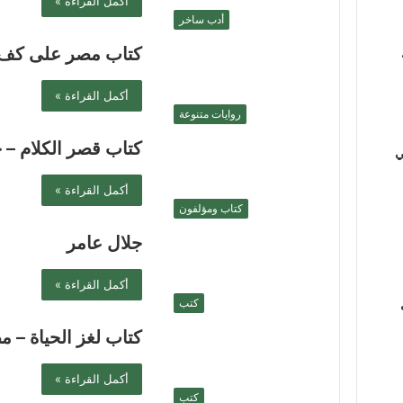
أكمل القراءة »
أدب ساخر
كتاب مصر على كف 
أكمل القراءة »
روايات متنوعة
كتاب قصر الكلام – 
ي
أكمل القراءة »
كتاب ومؤلفون
جلال عامر
أكمل القراءة »
كتب
كتاب لغز الحياة –
أكمل القراءة »
كتب
ي