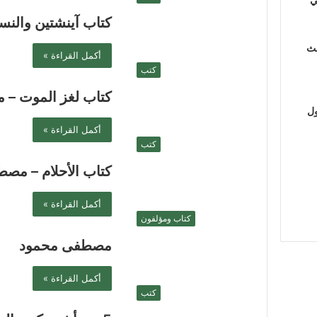
كتاب آينشتين والن
لث
أكمل القراءة »
كتب
كتاب لغز الموت –
ول
أكمل القراءة »
كتب
كتاب الأحلام – مص
أكمل القراءة »
كتاب ومؤلفون
مصطفى محمود
أكمل القراءة »
كتب