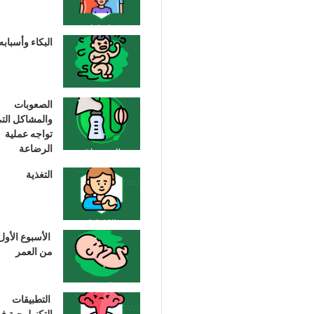
البكاء وأسبابه
الصعوبات
والمشاكل الت
تواجه عملية
الرضاعة
التغذية
الأسبوع الأول
من العمر
التطبيقات
التكنولوجية ف