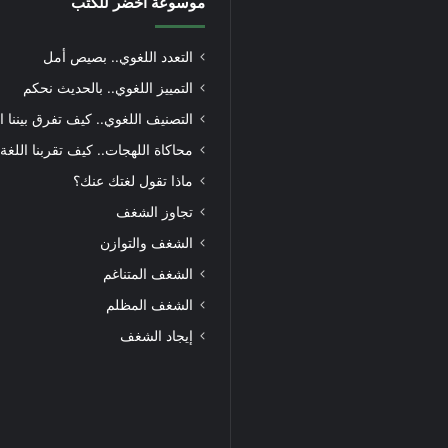
موسوعة أخضر للكتب
التعدد اللغوي.. بصيص أمل
التمييز اللغوي.. بالحديث نحكم
التصنيف اللغوي.. كيف تفرق بيننا ا
محاكاة اللهجات.. كيف تقربنا اللغة
ماذا تقول لغتك عنك؟
تجاوز الشغف
الشغف والتوازن
الشغف المتناغم
الشغف المظلم
إيجاد الشغف