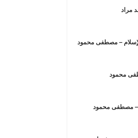
د مراد
لإسلام – مصطفى محمود
طفى محمود
ن – مصطفى محمود