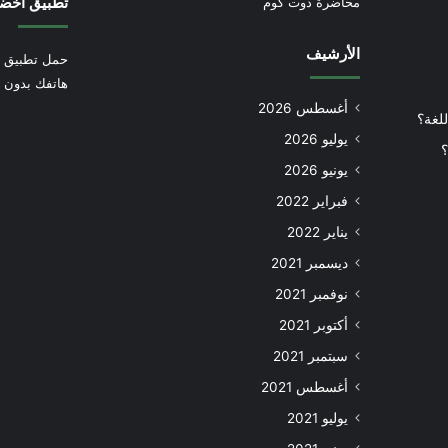
تطبيق أخض
محاضرة دوت كوم
الأرشيف
حمل تطبيق أ
هاتفك بدون إ
أغسطس 2026
للغة؟
يوليو 2026
؟
يونيو 2026
فبراير 2022
يناير 2022
ديسمبر 2021
نوفمبر 2021
أكتوبر 2021
سبتمبر 2021
أغسطس 2021
يوليو 2021