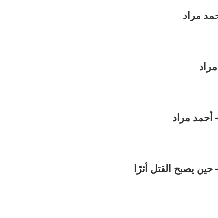
حمد مراد
– أحمد مراد
حين يصبح القتل أثرًا