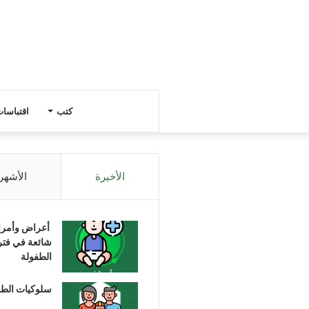
كتب
اقتباسا
الأخيرة
الأشهر
أعراض وأمر
شائعة في فتر
الطفولة
سلوكيات الط