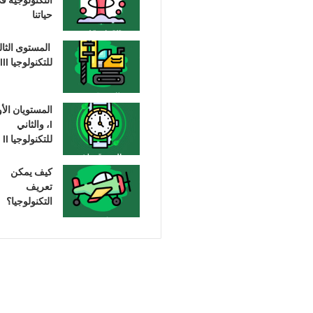
حياتنا
المستوى الثا
للتكنولوجيا III
المستويان الأ
I، والثاني
للتكنولوجيا II
كيف يمكن
تعريف
التكنولوجيا؟