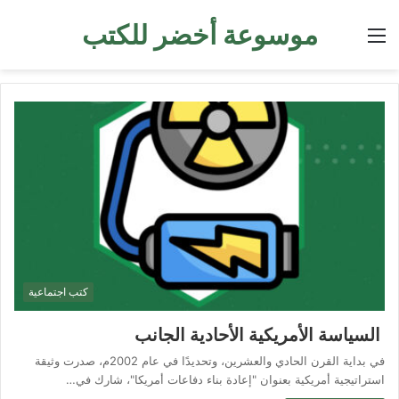
موسوعة أخضر للكتب
القائمة
كتب اجتماعية
السياسة الأمريكية الأحادية الجانب
في بداية القرن الحادي والعشرين، وتحديدًا في عام 2002م، صدرت وثيقة
استراتيجية أمريكية بعنوان "إعادة بناء دفاعات أمريكا"، شارك في…