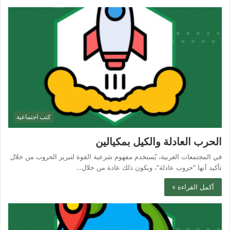
كتب اجتماعية
الحرب العادلة والكيل بمكيالين
في المجتمعات الغربية، يُستخدم مفهوم شرعية القوة لتبرير الحروب من خلال
تأكيد أنها "حروب عادلة"، ويكون ذلك عادة من خلال…
أكمل القراءة »