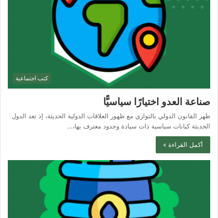
كتب اجتماعية
صناعة العدو اختيارًا سياسيًّا
ظهر القانون الدولي بالتوازي مع ظهور العلاقات الدولية الحديثة، إذ تعد الدول
الحديثة كيانات سياسية ذات سيادة وحدود معترف بها،…
أكمل القراءة »