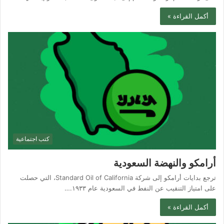
أكمل القراءة »
كتب اجتماعية
أرامكو والنهضة السعودية
ترجع بدايات أرامكو إلى شركة Standard Oil of California، التي حصلت
على امتياز التنقيب عن النفط في السعودية عام ١٩٣٣.…
أكمل القراءة »