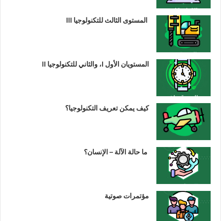
المستوى الثالث للتكنولوجيا III
المستويان الأول I، والثاني للتكنولوجيا II
كيف يمكن تعريف التكنولوجيا؟
ما حالة الآلة – الإنسان؟
مؤتمرات صوتية