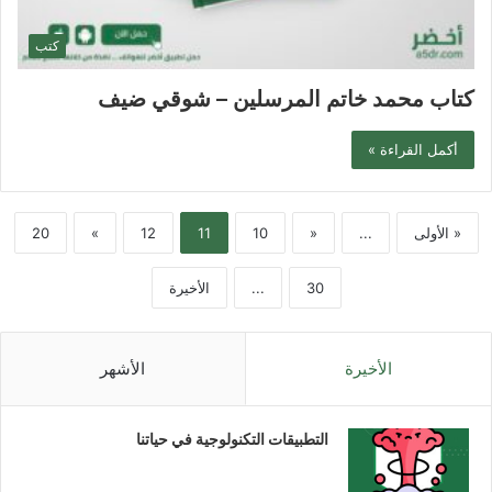
كتب
كتاب محمد خاتم المرسلين – شوقي ضيف
أكمل القراءة »
« الأولى
...
«
10
11
12
»
20
30
...
الأخيرة
الأخيرة
الأشهر
التطبيقات التكنولوجية في حياتنا