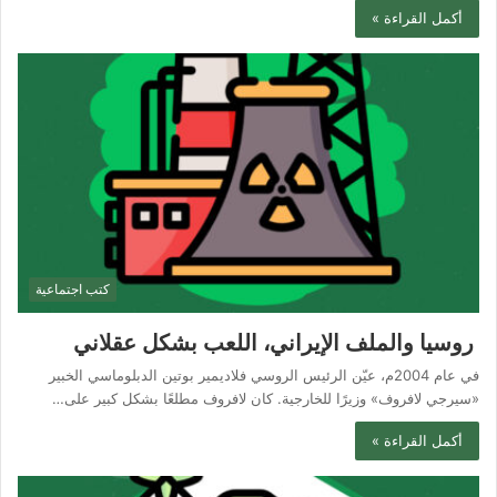
أكمل القراءة »
كتب اجتماعية
روسيا والملف الإيراني، اللعب بشكل عقلاني
في عام 2004م، عيّن الرئيس الروسي فلاديمير بوتين الدبلوماسي الخبير
«سيرجي لافروف» وزيرًا للخارجية. كان لافروف مطلعًا بشكل كبير على…
أكمل القراءة »