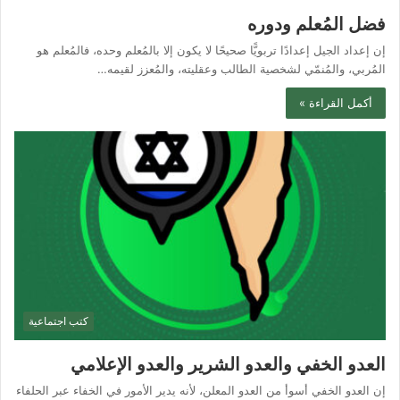
فضل المُعلم ودوره
إن إعداد الجيل إعدادًا تربويًّا صحيحًا لا يكون إلا بالمُعلم وحده، فالمُعلم هو
المُربي، والمُنمّي لشخصية الطالب وعقليته، والمُعزز لقيمه…
أكمل القراءة »
كتب اجتماعية
العدو الخفي والعدو الشرير والعدو الإعلامي
إن العدو الخفي أسوأ من العدو المعلن، لأنه يدير الأمور في الخفاء عبر الحلفاء