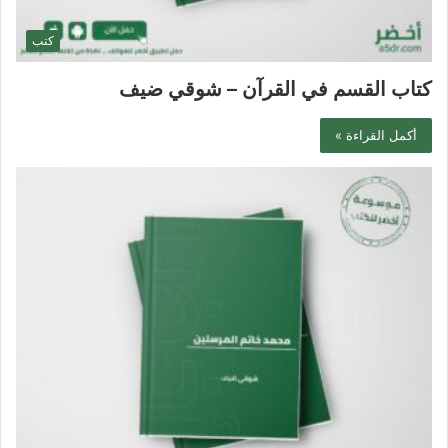
كتب
كتاب القسم في القرآن – شوقي ضيف
أكمل القراءة »