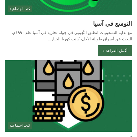
كتب اجتماعية
التوسع في آسيا
مع بداية التسعينيات انطلق النُّعِيمِي في جولة تجارية في آسيا عام ١٩٩٠م،
للبحث عن أسواق طويلة الأجل، كانت كوريا الخيار…
أكمل القراءة »
كتب اجتماعية