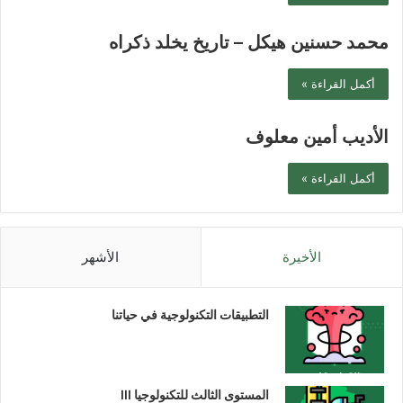
محمد حسنين هيكل – تاريخ يخلد ذكراه
أكمل القراءة »
الأديب أمين معلوف
أكمل القراءة »
الأخيرة
الأشهر
التطبيقات التكنولوجية في حياتنا
المستوى الثالث للتكنولوجيا III