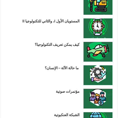
المستويان الأول I، والثاني للتكنولوجيا II
كيف يمكن تعريف التكنولوجيا؟
ما حالة الآلة – الإنسان؟
مؤتمرات صوتية
الشبكة العنكبوتية