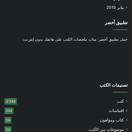
يناير 2019
تطبيق أخضر
حمل تطبيق أخضر: مئات ملخصات الكتب على هاتفك بدون إنترنت
تصنيفات الكتب
كتب
3٬243
اقتباسات
204
كتاب ومؤلفون
59
موضوعات من الكتب
24