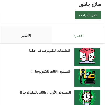
صلاح جاهين
أكمل القراءة »
الأخيرة
الأشهر
التطبيقات التكنولوجية في حياتنا
المستوى الثالث للتكنولوجيا III
المستويان الأول I، والثاني للتكنولوجيا II