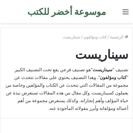
موسوعة أخضر للكتب
القائمة
الرئيسية
/
كتاب ومؤلفون
/
سيناريست
سيناريست
تصنيف “
سيناريست
“هو تصنيف فرعي يقع تحت التصنيف الكبير
“
كتاب ومؤلفون
“. وهذا التصنيف يحتوي على مقالات تتحدث عن
مجموعة من المقالات التي تتحدث عن الكتاب والمؤلفين وخاصة من
يعملون كسيناريست. وكل مقال من هذه المقالات تستعرض نبذة عن
حياة المؤلف وأهم إنجازاته. وكذلك يستعرض مجموعة من أهم
أعماله ومؤلفاته وأبرز مقولاته المأخوذة عنه.