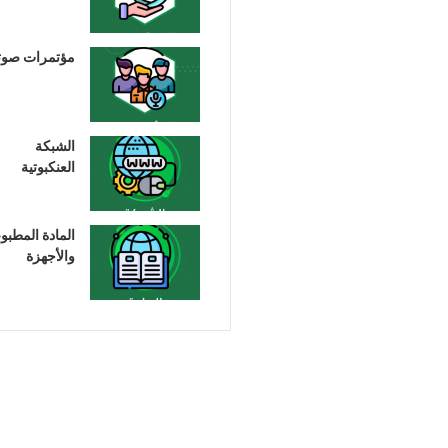
مؤتمرات صوت
الشبكة
العنكبوتية
المادة المطبو
والأجهزة