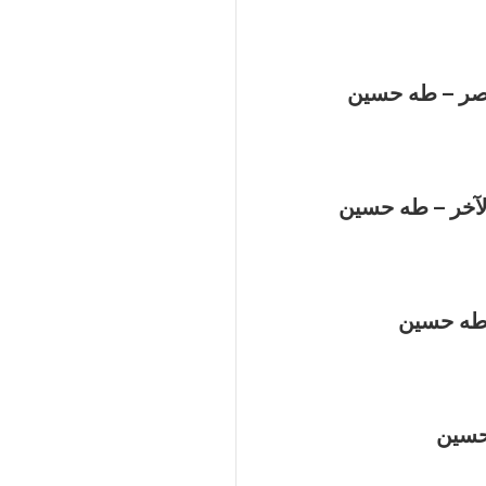
اصر – طه حسين
آخر – طه حسين
 طه حسين
حسين