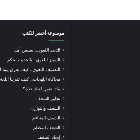
موسوعة أخضر للكتب
التعدد اللغوي.. بصيص أمل
التمييز اللغوي.. بالحديث نحكم
التصنيف اللغوي.. كيف تفرق بيننا ا
محاكاة اللهجات.. كيف تقربنا اللغة
ماذا تقول لغتك عنك؟
تجاوز الشغف
الشغف والتوازن
الشغف المتناغم
الشغف المظلم
إيجاد الشغف