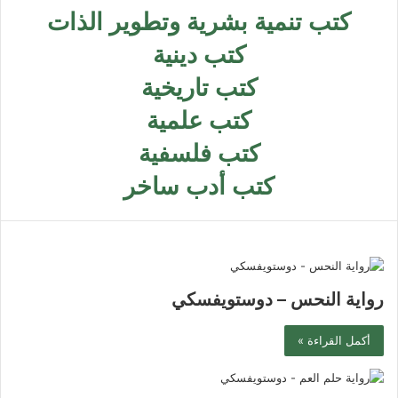
كتب تنمية بشرية وتطوير الذات
كتب دينية
كتب تاريخية
كتب علمية
كتب فلسفية
كتب أدب ساخر
رواية النحس – دوستويفسكي
أكمل القراءة »