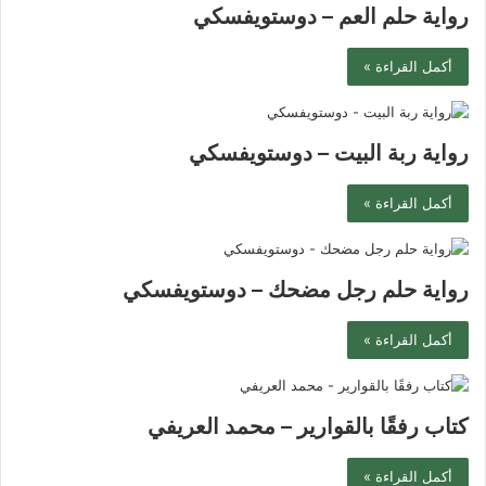
رواية حلم العم – دوستويفسكي
أكمل القراءة »
رواية ربة البيت – دوستويفسكي
أكمل القراءة »
رواية حلم رجل مضحك – دوستويفسكي
أكمل القراءة »
كتاب رفقًا بالقوارير – محمد العريفي
أكمل القراءة »