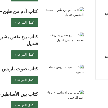
كتاب آدم من طين –
ية
أكمل القراءة »
كتاب بيع نفس بشري
قنديل
أكمل القراءة »
عة
كتاب صوت باريس 
أكمل القراءة »
كتاب بين الأساطير 
أكمل القراءة »