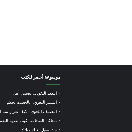
موسوعة أخضر للكتب
التعدد اللغوي.. بصيص أمل
التمييز اللغوي.. بالحديث نحكم
التصنيف اللغوي.. كيف تفرق بيننا ا
محاكاة اللهجات.. كيف تقربنا اللغة
ماذا تقول لغتك عنك؟