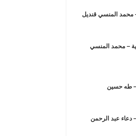
 محمد المنسي قنديل
ة – محمد المنسي
– طه حسين
– دعاء عبد الرحمن