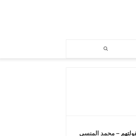
بحث
عن
ولتهم – محمد المنسي