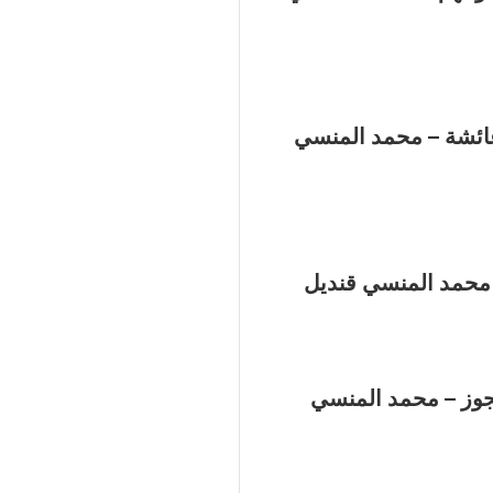
ائشة – محمد المنسي
 محمد المنسي قنديل
وز – محمد المنسي