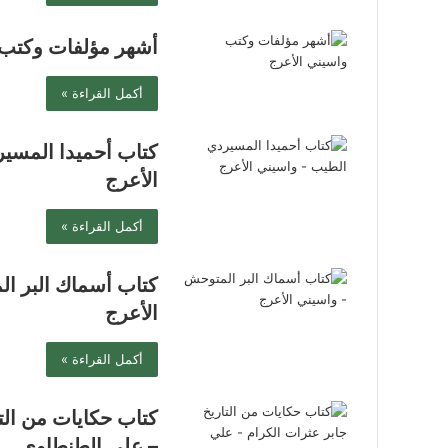
أشهر مؤلفات وكتب 
أكمل القراءة »
كتاب أحميدا المسي
الأعرج
أكمل القراءة »
كتاب أسماك البر ا
الأعرج
أكمل القراءة »
كتاب حكايات من الت
– علي الطنطاوي