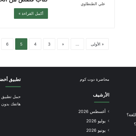
أكمل القراءة »
« الأولى
...
«
3
4
5
6
تطبيق أخض
محاضرة دوت كوم
الأرشيف
حمل تطبيق أ
هاتفك بدون إ
أغسطس 2026
للغة؟
يوليو 2026
؟
يونيو 2026