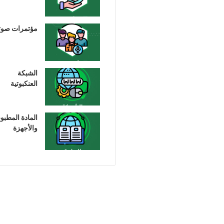
مؤتمرات صوت
الشبكة
العنكبوتية
المادة المطبو
والأجهزة