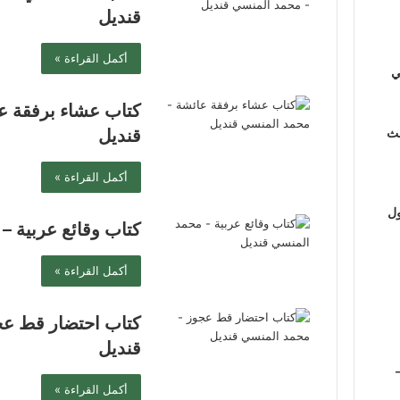
قنديل
أكمل القراءة »
ي
كتاب عشاء برفقة ع
لث
قنديل
أكمل القراءة »
ول
كتاب وقائع عربية –
أكمل القراءة »
كتاب احتضار قط عج
قنديل
أكمل القراءة »