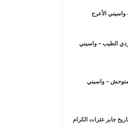
واسيني الأعرج
ردي الطيب – واسيني
لمتوحش – واسيني
اريخ جابر عثرات الكرام