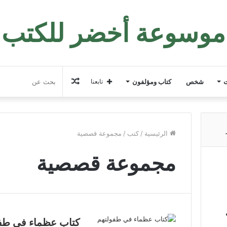
موسوعة أخضر للكتب
مقال
ت
شخص
كتاب ومؤلفون
تابعنا
عشوائي
الرئيسية
/
كتب
/
مجموعة قصصية
مجموعة قصصية
كتاب عظماء في طف