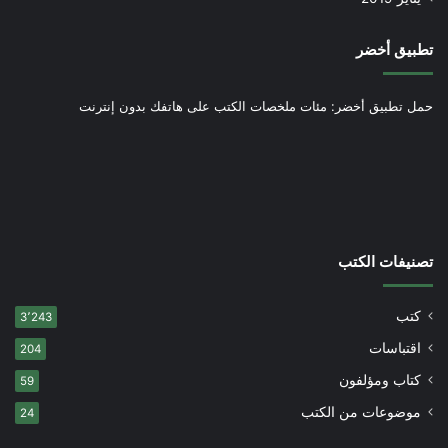
تطبيق أخضر
حمل تطبيق أخضر: مئات ملخصات الكتب على هاتفك بدون إنترنت
تصنيفات الكتب
كتب
3٬243
اقتباسات
204
كتاب ومؤلفون
59
موضوعات من الكتب
24