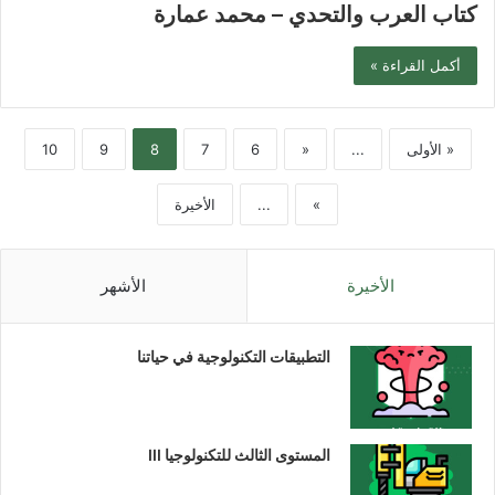
كتاب العرب والتحدي – محمد عمارة
أكمل القراءة »
« الأولى
...
«
6
7
8
9
10
»
...
الأخيرة
الأخيرة
الأشهر
التطبيقات التكنولوجية في حياتنا
المستوى الثالث للتكنولوجيا III