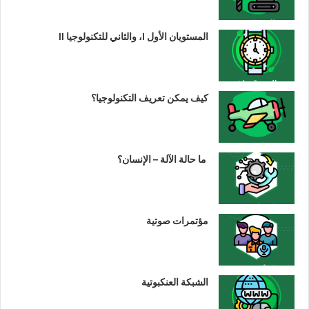
المستويان الأول I، والثاني للتكنولوجيا II
كيف يمكن تعريف التكنولوجيا؟
ما حالة الآلة – الإنسان؟
مؤتمرات صوتية
الشبكة العنكبوتية