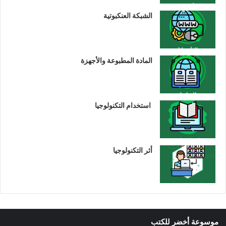
الشبكة العنكبوتية
المادة المطبوعة والأجهزة
استخدام التكنولوجيا
أثر التكنولوجيا
موسوعة أخضر للكتب