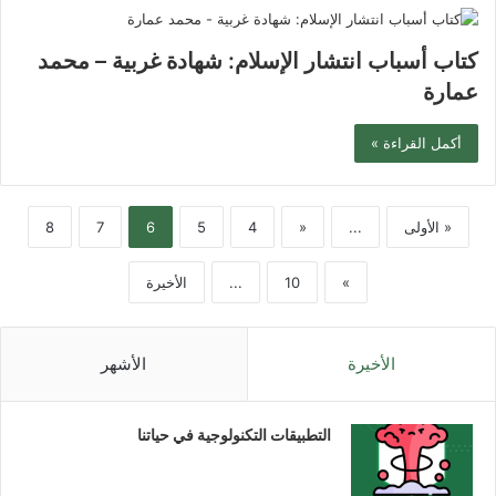
كتاب أسباب انتشار الإسلام: شهادة غربية – محمد
عمارة
أكمل القراءة »
« الأولى
...
«
4
5
6
7
8
»
10
...
الأخيرة
الأخيرة
الأشهر
التطبيقات التكنولوجية في حياتنا