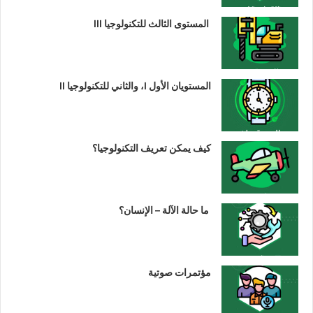
المستوى الثالث للتكنولوجيا III
المستويان الأول I، والثاني للتكنولوجيا II
كيف يمكن تعريف التكنولوجيا؟
ما حالة الآلة – الإنسان؟
مؤتمرات صوتية