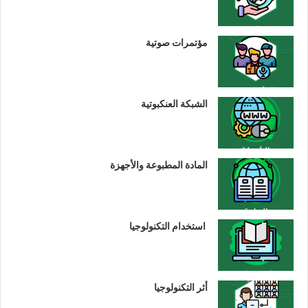
مؤتمرات صوتية
الشبكة العنكبوتية
المادة المطبوعة والأجهزة
استخدام التكنولوجيا
أثر التكنولوجيا