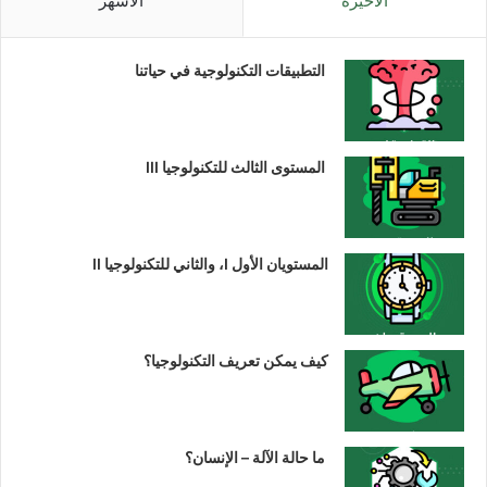
الأخيرة
الأشهر
التطبيقات التكنولوجية في حياتنا
المستوى الثالث للتكنولوجيا III
المستويان الأول I، والثاني للتكنولوجيا II
كيف يمكن تعريف التكنولوجيا؟
ما حالة الآلة – الإنسان؟