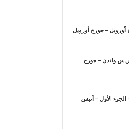
أورويل – جورج أورويل
اريس ولندن – جورج
الجزء الأول – أنيس