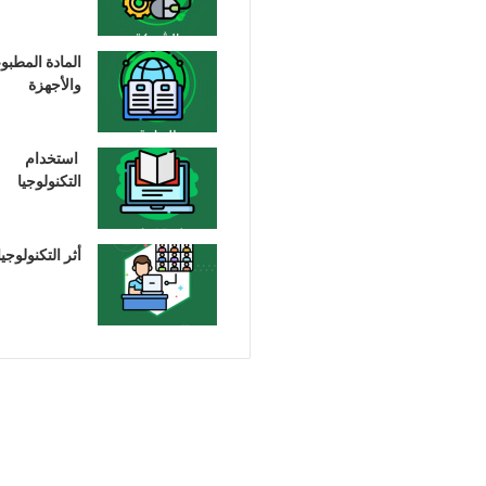
المادة المطبو
والأجهزة
استخدام
التكنولوجيا
أثر التكنولوجيا