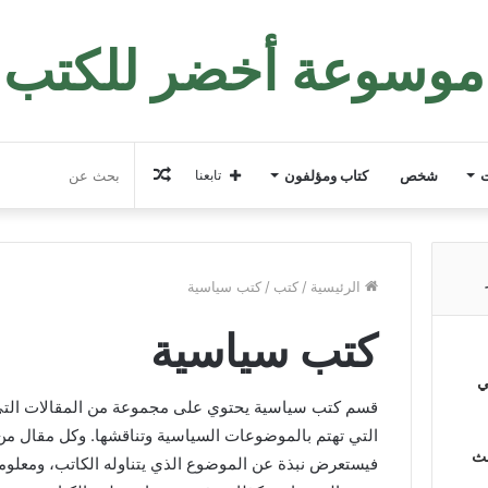
موسوعة أخضر للكتب
مقال
ت
شخص
كتاب ومؤلفون
تابعنا
عشوائي
الرئيسية
/
كتب
/
كتب سياسية
كتب سياسية
ي
قسم كتب سياسية يحتوي على مجموعة من المقالات الت
التي تهتم بالموضوعات السياسية وتناقشها. وكل مقال م
لث
فيستعرض نبذة عن الموضوع الذي يتناوله الكاتب، ومعلوم