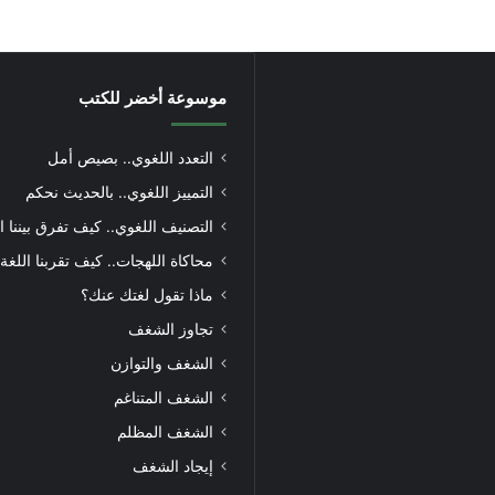
موسوعة أخضر للكتب
التعدد اللغوي.. بصيص أمل
التمييز اللغوي.. بالحديث نحكم
التصنيف اللغوي.. كيف تفرق بيننا ا
محاكاة اللهجات.. كيف تقربنا اللغة
ماذا تقول لغتك عنك؟
تجاوز الشغف
الشغف والتوازن
الشغف المتناغم
الشغف المظلم
إيجاد الشغف