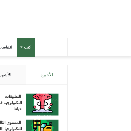
كتب
اقتباسا
الأخيرة
الأشهر
التطبيقات
التكنولوجية ف
حياتنا
المستوى الثا
للتكنولوجيا III