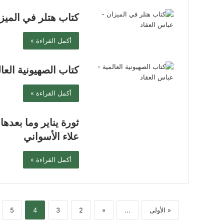
كتاب هتلر في الميز
أكمل القراءة »
كتاب الصهيونية العا
أكمل القراءة »
ثورة يناير وما بعده
علاء الأسواني
أكمل القراءة »
« الأولى
...
«
2
3
4
5