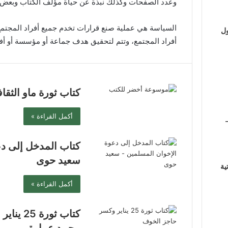
وعدد الصفحات وكذلك نبذة عن حياة مؤلف الكتاب وبعض كت
السياسة هي عملية صنع قرارات تخدم جميع أفراد المجتمع،
ول
أفراد المجتمع، وتتم لتحقيق هدف جماعة أو مؤسسة أو أفر
كتاب ثورة ماو الثقاف
أكمل القراءة »
كتاب المدخل إلى دع
سعيد حوى
ية
أكمل القراءة »
كتاب ثور