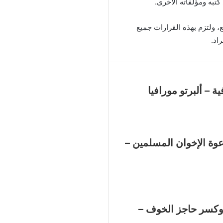
به ومؤلفاته الأخرى.
 ولتزم بهذه القرارات جميع
اد.
ية – ألبرتو مورافيا
وة الإخوان المسلمين –
ة 25 يناير وكسر حاجز الخوف –