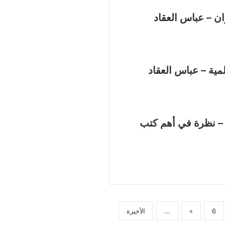
ان – عباس العقاد
لمية – عباس العقاد
ا – نظرة في أهم كتب
6
»
...
الأخيرة