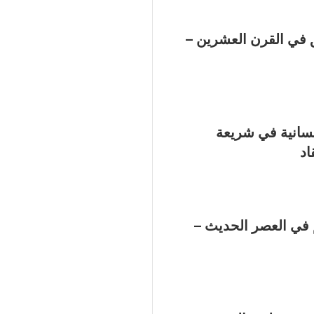
 في القرن العشرين –
نسانية في شريعة
اد
 في العصر الحديث –