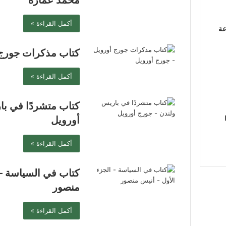
محمد عمارة
أكمل القراءة »
عة
كتاب مذكرات جورج 
أكمل القراءة »
كتاب متشردًا في ب
أورويل
أكمل القراءة »
كتاب في السياسة – 
منصور
أكمل القراءة »