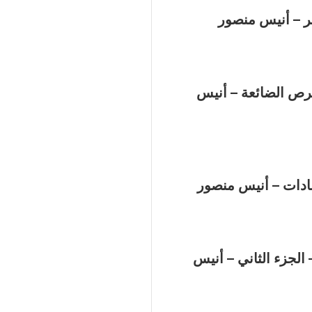
 – أنيس منصور
رص الضائعة – أنيس
ادات – أنيس منصور
الجزء الثاني – أنيس