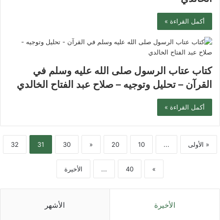
أكمل القراءة »
كتاب عتاب الرسول صلى الله عليه وسلم في
القرآن – تحليل وتوجيه – صلاح عبد الفتاح الخالدي
أكمل القراءة »
« الأولى
...
10
20
«
30
31
32
»
40
...
الأخيرة
الأخيرة
الأشهر