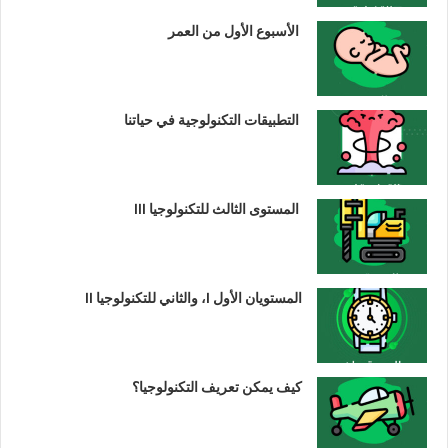
الأسبوع الأول من العمر
التطبيقات التكنولوجية في حياتنا
المستوى الثالث للتكنولوجيا III
المستويان الأول I، والثاني للتكنولوجيا II
كيف يمكن تعريف التكنولوجيا؟