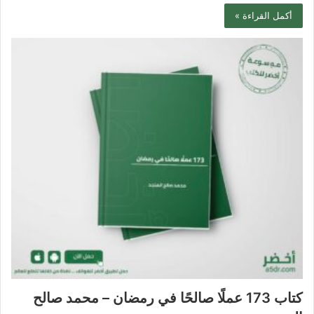
أكمل القراءة »
كتاب 173 عملًا صالحًا في رمضان – محمد صالح