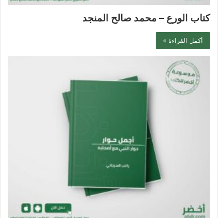
كتاب الورع – محمد صالح المنجد
أكمل القراءة »