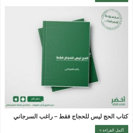
كتاب الحج ليس للحجاج فقط – راغب السرجاني
أكمل القراءة »