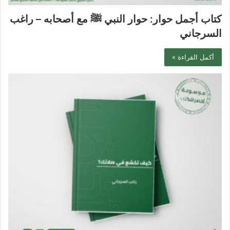
كتاب أجمل حوار: حوار النبي ﷺ مع أصحابه – راغب
السرجاني
أكمل القراءة »