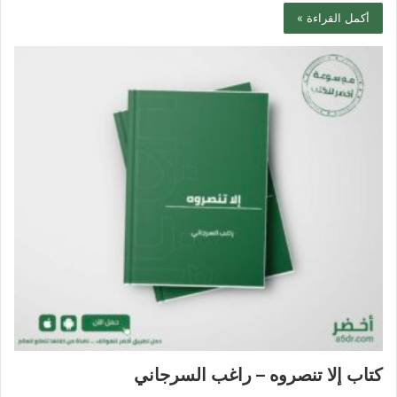
أكمل القراءة »
كتاب إلا تنصروه – راغب السرجاني