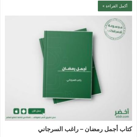
أكمل القراءة »
كتاب أجمل رمضان – راغب السرجاني