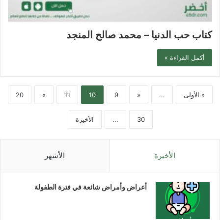
كتاب حب الدنيا – محمد صالح المنجد
أكمل القراءة »
« الأولى
...
«
9
10
11
»
20
30
...
الأخيرة
الأخيرة
الأشهر
أعراض وأمراض شائعة في فترة الطفولة