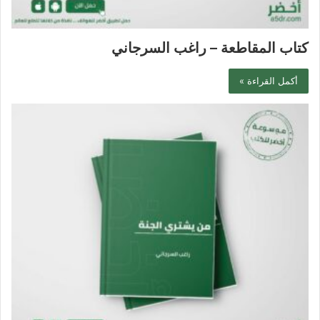
كتاب المقاطعة – راغب السرجاني
أكمل القراءة »