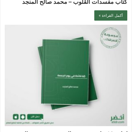
كتاب مفسدات القلوب – محمد صالح المنجد
أكمل القراءة »