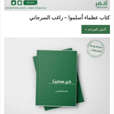
كتاب عظماء أسلموا – راغب السرجاني
أكمل القراءة »