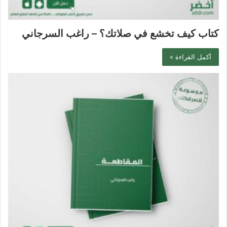
كتاب كيف تخشع في صلاتك؟ – راغب السرجاني
أكمل القراءة »