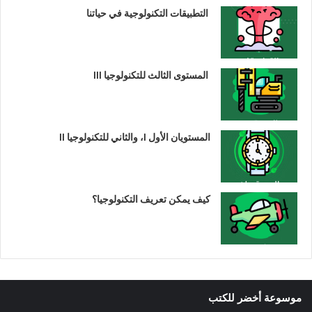
التطبيقات التكنولوجية في حياتنا
المستوى الثالث للتكنولوجيا III
المستويان الأول I، والثاني للتكنولوجيا II
كيف يمكن تعريف التكنولوجيا؟
موسوعة أخضر للكتب