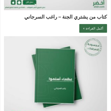
كتاب من يشتري الجنة – راغب السرجاني
أكمل القراءة »