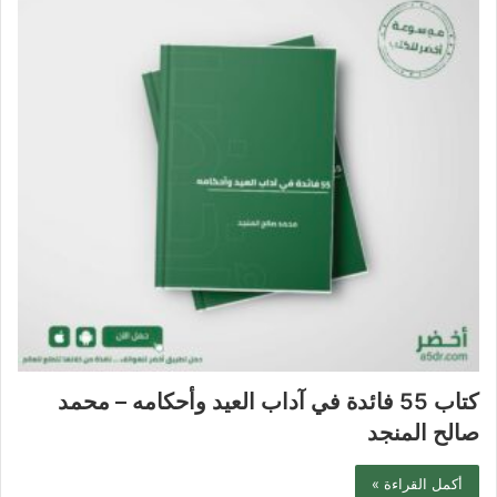
كتاب 55 فائدة في آداب العيد وأحكامه – محمد
صالح المنجد
أكمل القراءة »