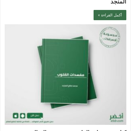
المنجد
أكمل القراءة »