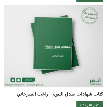
كتاب شهادات صدق النبوة – راغب السرجاني
أكمل القراءة »