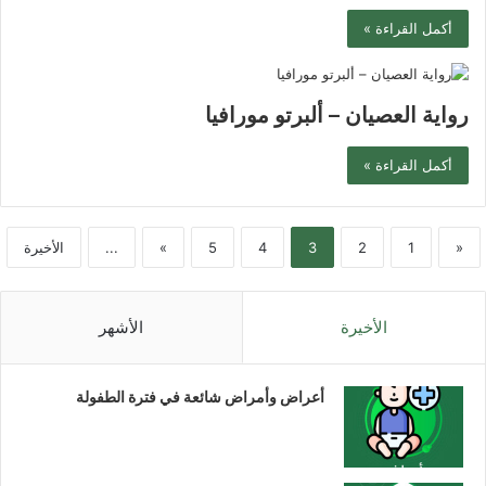
أكمل القراءة »
رواية العصيان – ألبرتو مورافيا
أكمل القراءة »
«
1
2
3
4
5
»
...
الأخيرة
الأخيرة
الأشهر
أعراض وأمراض شائعة في فترة الطفولة