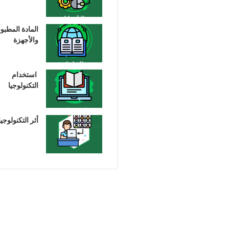
المادة المطبو
والأجهزة
استخدام
التكنولوجيا
أثر التكنولوجيا