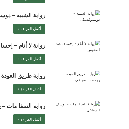
رواية الشبيه – دو
أكمل القراءة »
رواية لا أنام – إحس
أكمل القراءة »
رواية طريق العودة
أكمل القراءة »
رواية السقا مات –
أكمل القراءة »