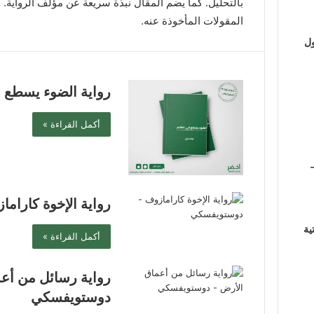
بالتحليل. كما يضم المقال نبذة سريعة عن مؤلف الرواية. و
المقولات المأخوذة عنه.
ول
رواية الضوء يسطع ف
أكمل القراءة »
رواية الإخوة كارا
ية
أكمل القراءة »
رواية رسائل من أع
دوستويفسكي