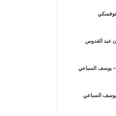
ستوفسكي
ان عبد القدوس
 – يوسف السباعي
 يوسف السباعي