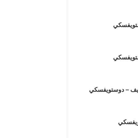
ستويفسكي
ستويفسكي
ريف – دوستويفسكي
تويفسكي