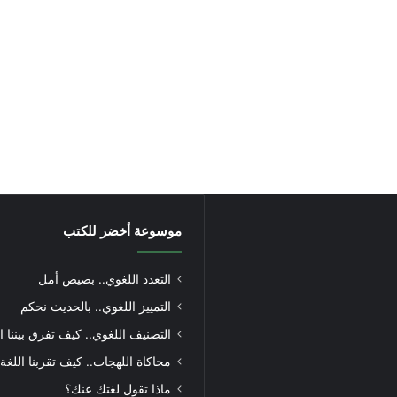
موسوعة أخضر للكتب
التعدد اللغوي.. بصيص أمل
التمييز اللغوي.. بالحديث نحكم
التصنيف اللغوي.. كيف تفرق بيننا ا
محاكاة اللهجات.. كيف تقربنا اللغة
ماذا تقول لغتك عنك؟