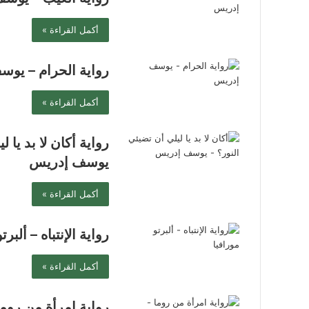
أكمل القراءة »
رواية الحرام – يو
أكمل القراءة »
رواية أكان لا بد يا 
يوسف إدريس
أكمل القراءة »
رواية الإنتباه – ألبرت
أكمل القراءة »
رواية امرأة من روما 