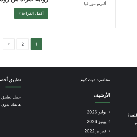
أكمل القراءة »
»
2
1
تطبيق أخض
محاضرة دوت كوم
الأرشيف
حمل تطبيق أ
هاتفك بدون إ
يوليو 2026
للغة؟
يونيو 2026
؟
فبراير 2022