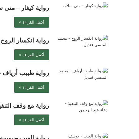
رواية كيغار – منى س
أكمل القراءة »
رواية انكسار الروح
أكمل القراءة »
رواية طبيب أرياف 
أكمل القراءة »
رواية مع وقف التنفي
أكمل القراءة »
رواية العيب – يوس