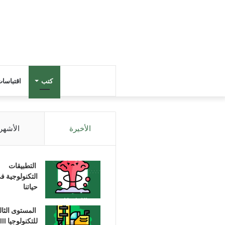
كتب
اقتباسا
الأخيرة
الأشهر
التطبيقات
التكنولوجية ف
حياتنا
المستوى الثا
للتكنولوجيا III