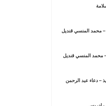
لامة
 – محمد المنسي قنديل
– محمد المنسي قنديل
ذ – دعاء عبد الرحمن
ف إدريس