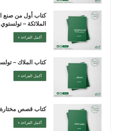
كتاب أول من صنع ال
الملائكة – تولستوي
أكمل القراءة »
كتاب الملاك – تولس
أكمل القراءة »
كتاب قصص مختارة 
أكمل القراءة »