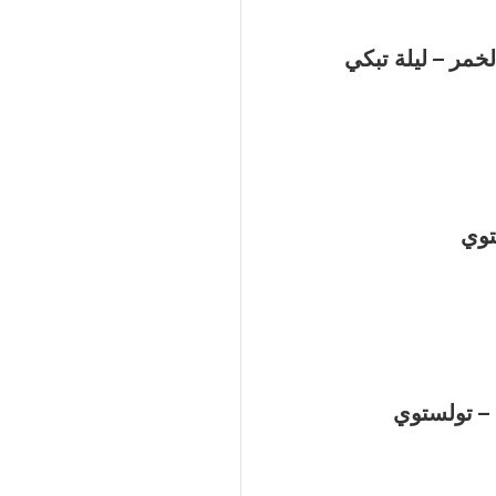
خمر – ليلة تبكي
توي
– تولستوي