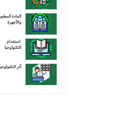
المادة المطبو
والأجهزة
استخدام
التكنولوجيا
أثر التكنولوجيا