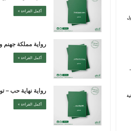
أكمل القراءة »
ول
رواية مملكة جهنم و
أكمل القراءة »
رواية نهاية حب – ت
ية
أكمل القراءة »