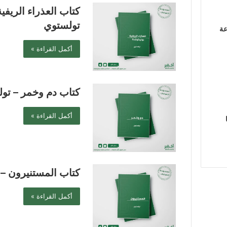
كتاب العذراء الريفي
تولستوي
عة
أكمل القراءة »
كتاب دم وخمر – تو
أكمل القراءة »
كتاب المستنيرون –
أكمل القراءة »