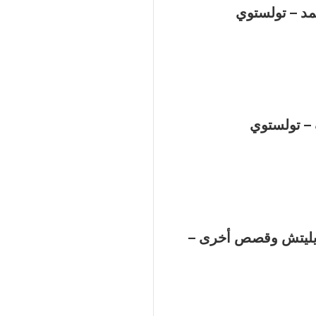
مد – تولستوي
 – تولستوي
إيليتش وقصص أخرى –