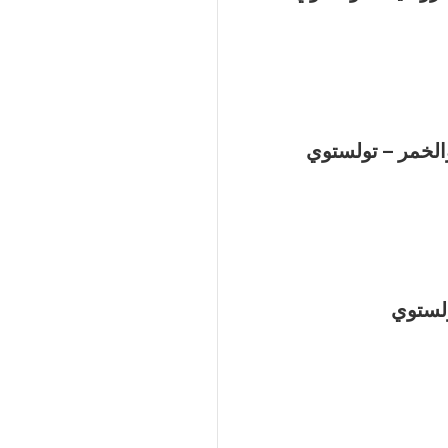
الخمر – تولستوي
ولستوي