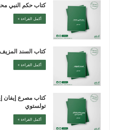
كتاب حكم النبي مح
أكمل القراءة »
كتاب السند المزيف
أكمل القراءة »
كتاب مصرع إيفان 
تولستوي
أكمل القراءة »