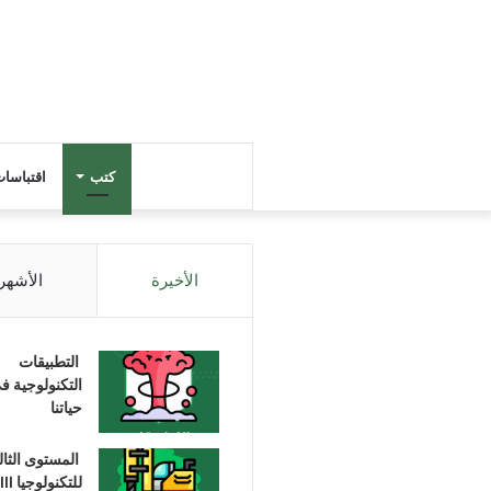
كتب
اقتباسا
الأخيرة
الأشهر
التطبيقات
التكنولوجية ف
حياتنا
المستوى الثا
للتكنولوجيا III