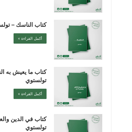
كتاب الناسك – تول
أكمل القراءة »
كتاب ما يعيش به ا
تولستوي
أكمل القراءة »
كتاب في الدين والع
تولستوي