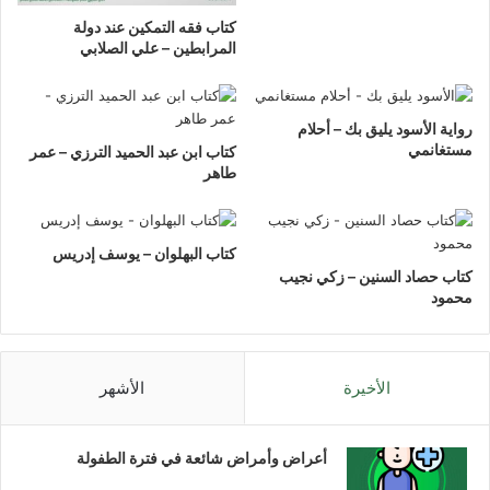
كتاب فقه التمكين عند دولة
المرابطين – علي الصلابي
رواية الأسود يليق بك – أحلام
مستغانمي
كتاب ابن عبد الحميد الترزي – عمر
طاهر
كتاب البهلوان – يوسف إدريس
كتاب حصاد السنين – زكي نجيب
محمود
الأخيرة
الأشهر
أعراض وأمراض شائعة في فترة الطفولة