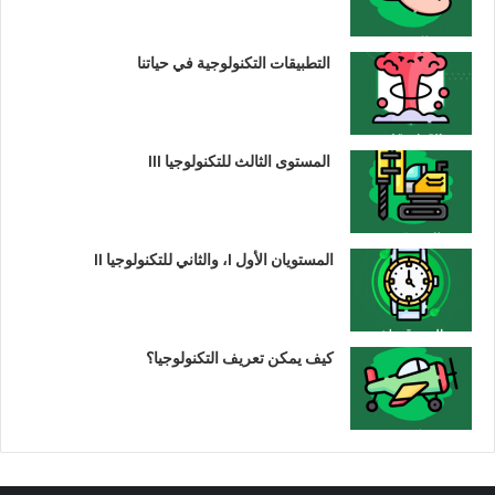
التطبيقات التكنولوجية في حياتنا
المستوى الثالث للتكنولوجيا III
المستويان الأول I، والثاني للتكنولوجيا II
كيف يمكن تعريف التكنولوجيا؟