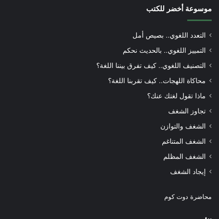
موسوعة أخضر للكتب
التعدد اللغوي.. بصيص أمل
التمييز اللغوي.. بالحديث نحكم
التصنيف اللغوي.. كيف تفرق بيننا اللغة؟
محاكاة اللهجات.. كيف تقربنا اللغة؟
ماذا تقول لغتك عنك؟
تجاوز الشغف
الشغف والتوازن
الشغف المتناغم
الشغف المظلم
إيجاد الشغف
محاضرة دوت كوم