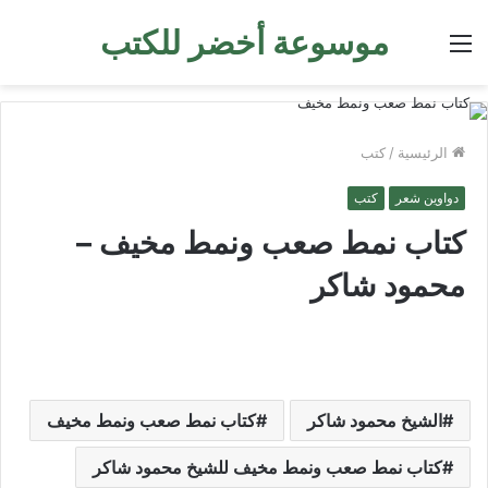
موسوعة أخضر للكتب
القائمة
الرئيسية
/
كتب
دواوين شعر
كتب
كتاب نمط صعب ونمط مخيف –
محمود شاكر
الشيخ محمود شاكر
كتاب نمط صعب ونمط مخيف
كتاب نمط صعب ونمط مخيف للشيخ محمود شاكر