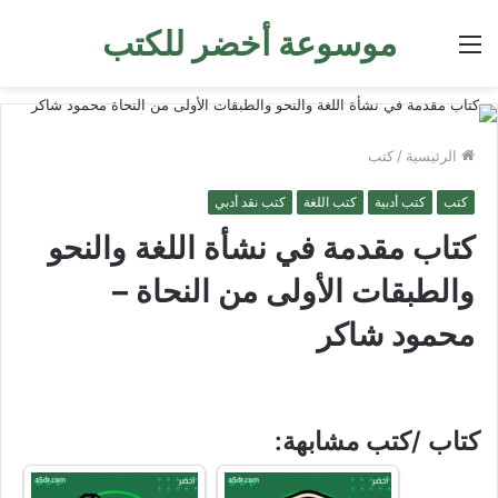
موسوعة أخضر للكتب
القائمة
الرئيسية
/
كتب
كتب
كتب أدبية
كتب اللغة
كتب نقد أدبي
كتاب مقدمة في نشأة اللغة والنحو
والطبقات الأولى من النحاة –
محمود شاكر
كتاب /كتب مشابهة: