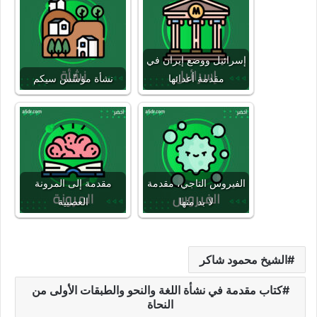
إسرائيل ووضع إيران في
مقدمة أعدائها
نشأة مؤسِّس سيكم
الفيروس التاجي، مقدمة
مقدمة إلى المرونة
لا بد منها
العصبية
الشيخ محمود شاكر
كتاب مقدمة في نشأة اللغة والنحو والطبقات الأولى من
النحاة