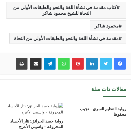
كتاب مقدمة في نشأة اللغة والنحو والطبقات الأولى من
النحاة للشيخ محمود شاكر
محمود شاكر
مقدمة في نشأة اللغة والنحو والطبقات الأولى من النحاة
لينكدإن
بينتيريست
واتساب
تيلقرام
مشاركة عبر البريد
طباعة
مقالات ذات صلة
رواية التنظيم السري – نجيب
محفوظ
رواية جسد الحرائق: نثار الأجساد
المحروقة – واسيني الأعرج