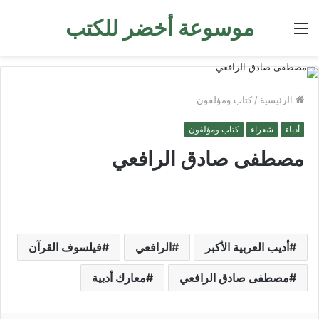
موسوعة أخضر للكتب
القائمة
الرئيسية
/
كتاب ومؤلفون
أدباء
شعراء
كتاب ومؤلفون
مصطفى صادق الرافعي
أديب العربية الأكبر
الرافعي
فيلسوف القرآن
مصطفى صادق الرافعي
معارك أدبية