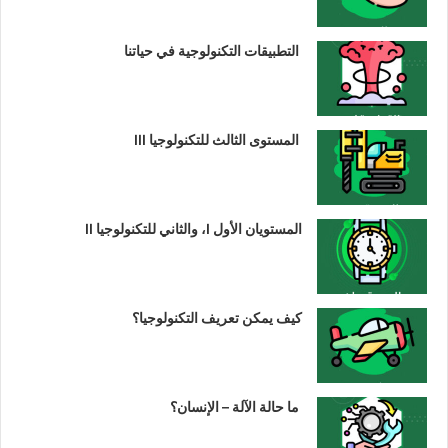
التطبيقات التكنولوجية في حياتنا
المستوى الثالث للتكنولوجيا III
المستويان الأول I، والثاني للتكنولوجيا II
كيف يمكن تعريف التكنولوجيا؟
ما حالة الآلة – الإنسان؟