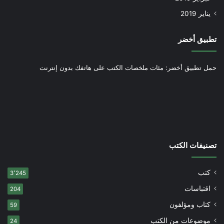
يناير 2019
تطبيق أخضر
حمل تطبيق أخضر: مئات ملخصات الكتب على هاتفك بدون إنترنت
تصنيفات الكتب
كتب
3٬245
اقتباسات
204
كتاب ومؤلفون
59
موضوعات من الكتب
24