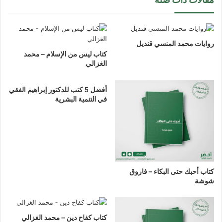
روايات محمد المنسي قنديل
كتاب ليس من الإسلام – محمد
الغزالي
أفضل 5 كتب للدكتور إبراهيم الفقي
في التنمية البشرية
كتاب أحبك حتى البكاء – فاروق
شوشة
كتاب كفاح دين – محمد الغزالي