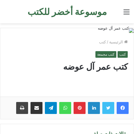
موسوعة أخضر للكتب
القائمة
الرئيسية
/
كتب
كتب
كتب مجمعة
كتب عمر آل عوضه
لينكدإن
بينتيريست
واتساب
تيلقرام
مشاركة عبر البريد
طباعة
مقالات ذات صلة