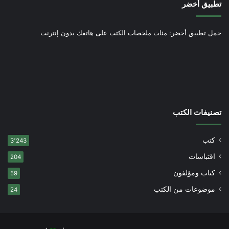
تطبيق أخضر
حمل تطبيق أخضر: مئات ملخصات الكتب على هاتفك بدون إنترنت
تصنيفات الكتب
كتب
3٬243
اقتباسات
204
كتاب ومؤلفون
59
موضوعات من الكتب
24