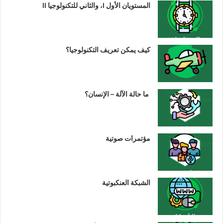
المستويان الأول I، والثاني للتكنولوجيا II
كيف يمكن تعريف التكنولوجيا؟
ما حالة الآلة – الإنسان؟
مؤتمرات صوتية
الشبكة العنكبوتية