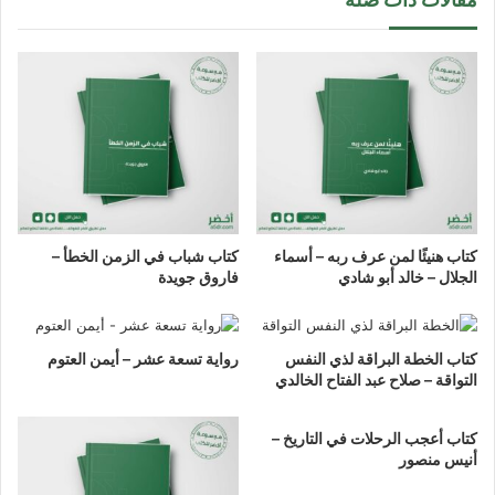
كتاب هنيئًا لمن عرف ربه – أسماء
كتاب شباب في الزمن الخطأ –
الجلال – خالد أبو شادي
فاروق جويدة
كتاب الخطة البراقة لذي النفس
رواية تسعة عشر – أيمن العتوم
التواقة – صلاح عبد الفتاح الخالدي
كتاب أعجب الرحلات في التاريخ –
أنيس منصور