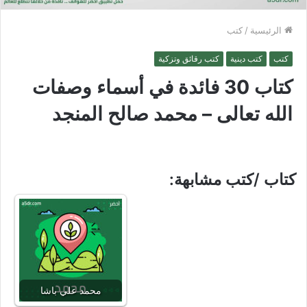
الرئيسية
/
كتب
كتب
كتب دينية
كتب رقائق وتزكية
كتاب 30 فائدة في أسماء وصفات
الله تعالى – محمد صالح المنجد
كتاب /كتب مشابهة:
محمد علي باشا