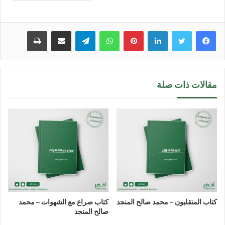
لينكدإن
بينتيريست
واتساب
تيلقرام
مشاركة عبر البريد
طباعة
مقالات ذات صلة
كتاب المتقلبون – محمد صالح المنجد
كتاب صراع مع الشهوات – محمد
صالح المنجد