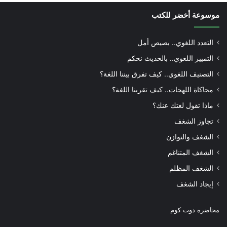
موسوعة أخضر للكتب
التعدد اللغوي.. بصيص أمل
التمييز اللغوي.. بالحديث نحكم
التصنيف اللغوي.. كيف تفرق بيننا اللغة؟
محاكاة اللهجات.. كيف تقربنا اللغة؟
ماذا تقول لغتك عنك؟
تجاوز الشغف
الشغف والتوازن
الشغف المتناغم
الشغف المظلم
إيجاد الشغف
محاضرة دوت كوم