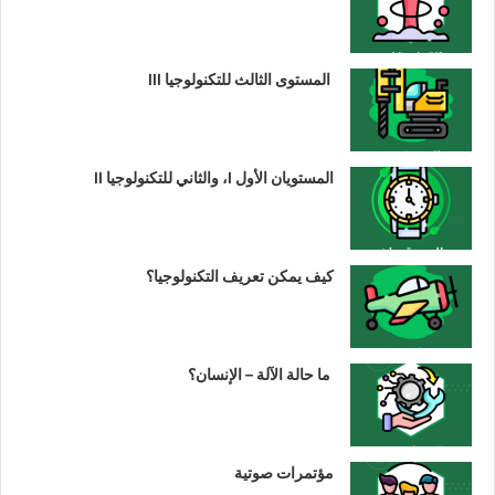
المستوى الثالث للتكنولوجيا III
المستويان الأول I، والثاني للتكنولوجيا II
كيف يمكن تعريف التكنولوجيا؟
ما حالة الآلة – الإنسان؟
مؤتمرات صوتية