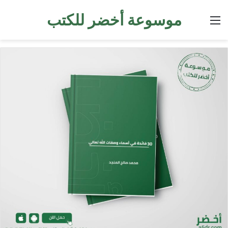
موسوعة أخضر للكتب
القائمة