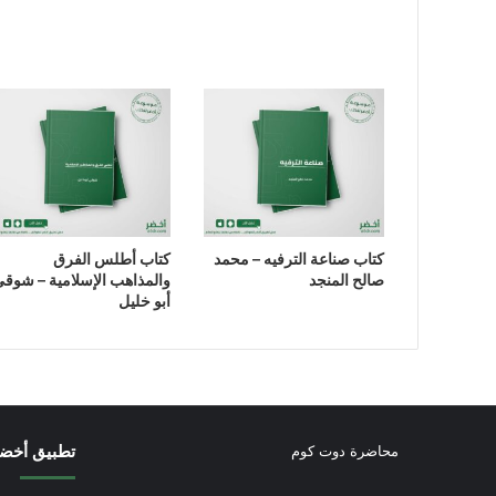
كتاب صناعة الترفيه – محمد
كتاب أطلس الفرق
صالح المنجد
والمذاهب الإسلامية – شوق
أبو خليل
تطبيق أخض
محاضرة دوت كوم