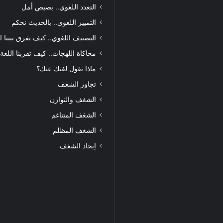
التعدد اللغوي.. بصيص أمل
التمييز اللغوي.. بالحديث نحكم
التصنيف اللغوي.. كيف تفرق بيننا ا
محاكاة اللهجات.. كيف تقربنا اللغة
ماذا تقول لغتك عنك؟
تجاوز الشغف
الشغف والتوازن
الشغف المتناغم
الشغف المظلم
إيجاد الشغف