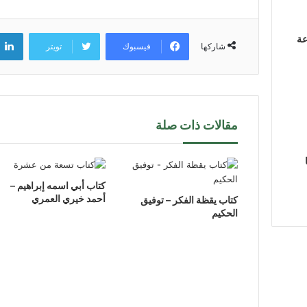
عة
فيسبوك
تويتر
شاركها
مقالات ذات صلة
كتاب أبي اسمه إبراهيم –
أحمد خيري العمري
كتاب يقظة الفكر – توفيق
الحكيم