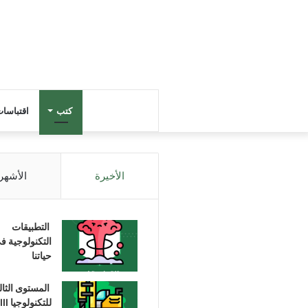
كتب
اقتباسا
الأخيرة
الأشهر
التطبيقات
التكنولوجية ف
حياتنا
المستوى الثا
للتكنولوجيا III