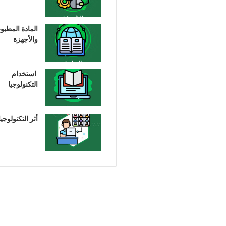
المادة المطبو
والأجهزة
استخدام
التكنولوجيا
أثر التكنولوجيا