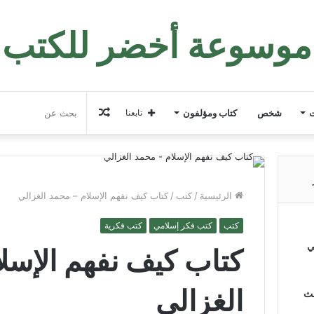
موسوعة أخضر للكتب
مقال
ت
شخص
كتاب ومؤلفون
تابعنا
عشوائي
الرئيسية
/
كتب
/
كتاب ‫كيف نفهم الإسلام‬ – محمد الغزالي
كتب
كتب فكر إسلامي
كتب فكرية
ي
كتاب ‫كيف نفهم الإسل‬
الغزالي
لث