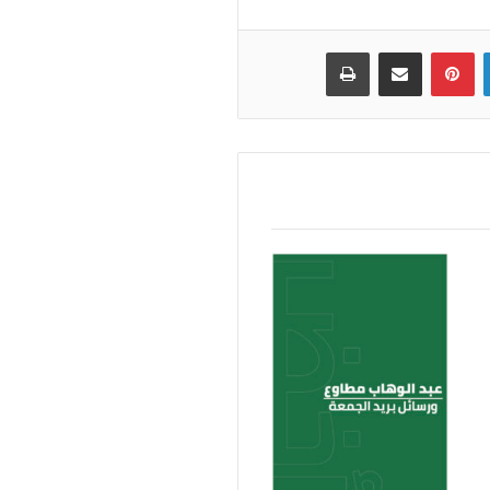
لينكدإن
بينتيريست
مشاركة عبر البريد
طباعة