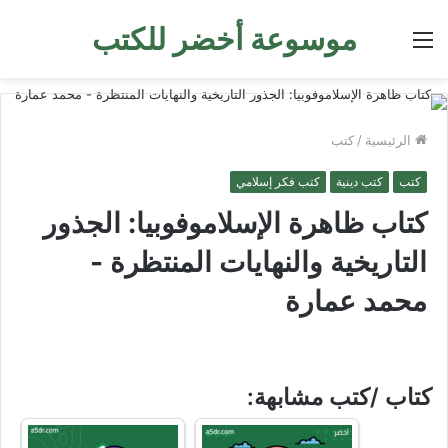
موسوعة أخضر للكتب
القائمة
الرئيسية
/
كتب
كتب
كتب دينية
كتب فكر إسلامي
كتاب ‫ظاهرة الإسلاموفوبيا: الجذور
التاريخية والنهايات المنتظرة ‬-
محمد عمارة
كتاب /كتب مشابهة: