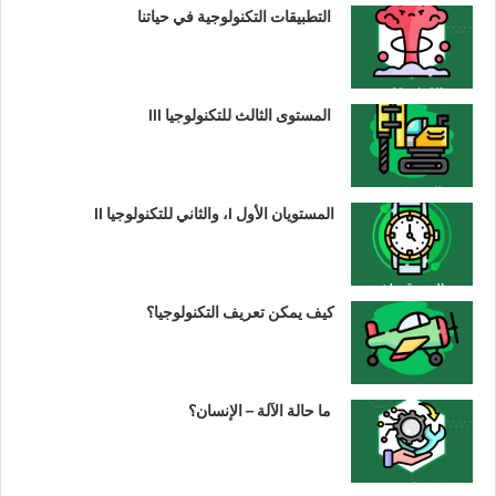
التطبيقات التكنولوجية في حياتنا
المستوى الثالث للتكنولوجيا III
المستويان الأول I، والثاني للتكنولوجيا II
كيف يمكن تعريف التكنولوجيا؟
ما حالة الآلة – الإنسان؟