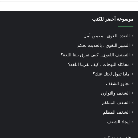
موسوعة أخضر للكتب
التعدد اللغوي.. بصيص أمل
التمييز اللغوي.. بالحديث نحكم
التصنيف اللغوي.. كيف تفرق بيننا اللغة؟
محاكاة اللهجات.. كيف تقربنا اللغة؟
ماذا تقول لغتك عنك؟
تجاوز الشغف
الشغف والتوازن
الشغف المتناغم
الشغف المظلم
إيجاد الشغف
محاضرة دوت كوم