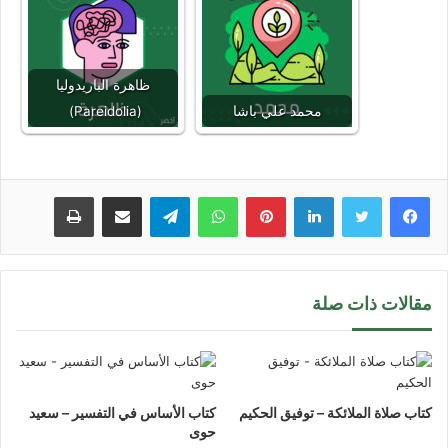
ظاهرة الباريدوليا
محمد علي باشا
(Pareidolia)
لينكدإن
بينتيريست
واتساب
تيلقرام
مشاركة عبر البريد
طباعة
مقالات ذات صلة
كتاب صلاة الملائكة – توفيق الحكيم
كتاب الأساس في التفسير – سعيد
حوى