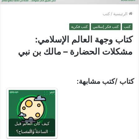
الرئيسية
/
كتب
كتب
كتب فكر إسلامي
كتب فكرية
كتاب وجهة العالم الإسلامي:
مشكلات الحضارة – مالك بن نبي
كتاب /كتب مشابهة:
كيف كان العالم قبل
الساعة والمصباح؟