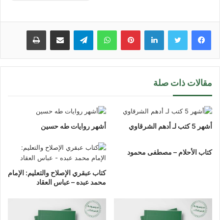
لينكدإن
بينتيريست
واتساب
تيلقرام
مشاركة عبر البريد
طباعة
مقالات ذات صلة
أشهر 5 كتب لـ أدهم الشرقاوي
أشهر روايات طه حسين
كتاب الأحلام – مصطفى محمود
كتاب عبقري الإصلاح والتعليم: الإمام
محمد عبده – عباس العقاد