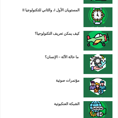
المستويان الأول I، والثاني للتكنولوجيا II
كيف يمكن تعريف التكنولوجيا؟
ما حالة الآلة – الإنسان؟
مؤتمرات صوتية
الشبكة العنكبوتية