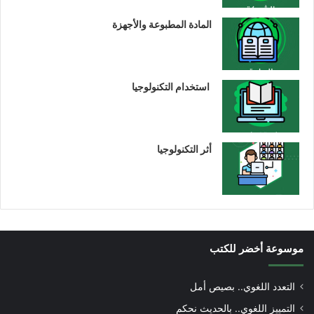
المادة المطبوعة والأجهزة
استخدام التكنولوجيا
أثر التكنولوجيا
موسوعة أخضر للكتب
التعدد اللغوي.. بصيص أمل
التمييز اللغوي.. بالحديث نحكم