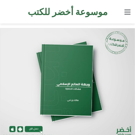
موسوعة أخضر للكتب
القائمة