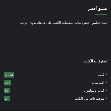
تطبيق أخضر
حمل تطبيق أخضر: مئات ملخصات الكتب على هاتفك بدون إنترنت
تصنيفات الكتب
كتب
3٬243
اقتباسات
204
كتاب ومؤلفون
59
موضوعات من الكتب
24