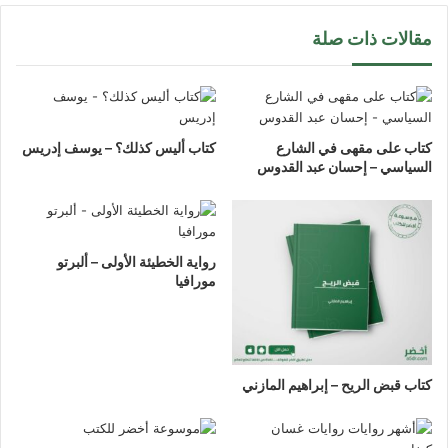
مقالات ذات صلة
كتاب على مقهى في الشارع
كتاب أليس كذلك؟ – يوسف إدريس
السياسي – إحسان عبد القدوس
رواية الخطيئة الأولى – ألبرتو
مورافيا
كتاب قبض الريح – إبراهيم المازني