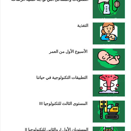
التغذية
الأسبوع الأول من العمر
التطبيقات التكنولوجية في حياتنا
المستوى الثالث للتكنولوجيا III
المستويان الأول I، والثاني للتكنولوجيا II