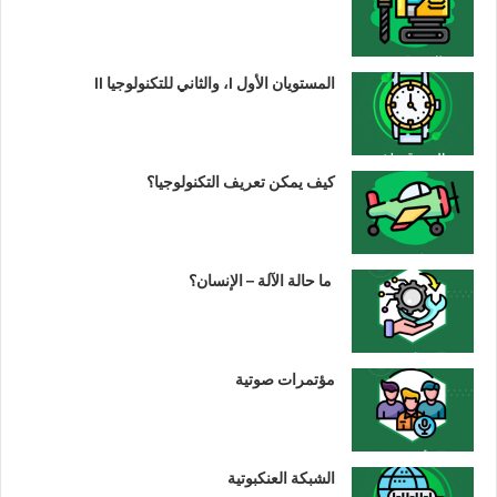
المستويان الأول I، والثاني للتكنولوجيا II
كيف يمكن تعريف التكنولوجيا؟
ما حالة الآلة – الإنسان؟
مؤتمرات صوتية
الشبكة العنكبوتية