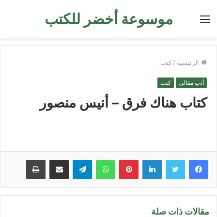
موسوعة أخضر للكتب
القائمة
الرئيسية
/
كتب
أدب مقالي
كتب
كتاب هناك فرق – أنيس منصور
لينكدإن
بينتيريست
واتساب
تيلقرام
مشاركة عبر البريد
طباعة
مقالات ذات صلة