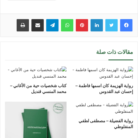
لينكدإن
بينتيريست
واتساب
تيلقرام
مشاركة عبر البريد
طباعة
مقالات ذات صلة
رواية الهزيمة كان اسمها فاطمة –
كتاب شخصيات حية من الأغاني –
إحسان عبد القدوس
محمد المنسي قنديل
رواية الفضيلة – مصطفى لطفي
المنفلوطي