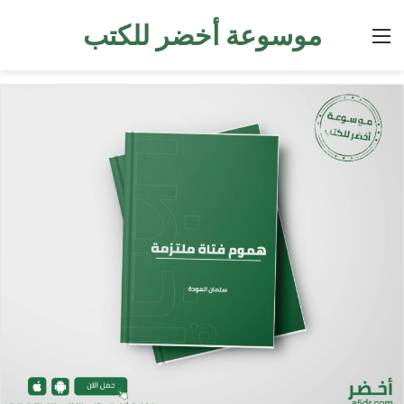
موسوعة أخضر للكتب
القائمة