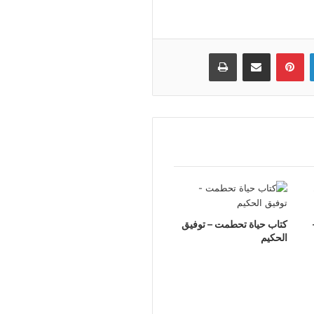
لينكدإن
بينتيريست
مشاركة عبر البريد
طباعة
كتاب حياة تحطمت – توفيق
الحكيم