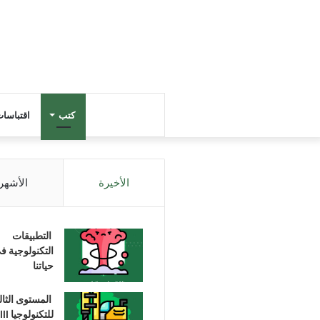
كتب
اقتباسا
الأخيرة
الأشهر
التطبيقات
التكنولوجية ف
حياتنا
المستوى الثا
للتكنولوجيا III