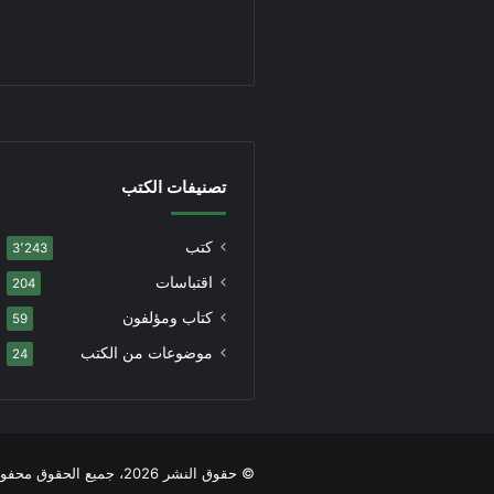
تصنيفات الكتب
كتب
3٬243
اقتباسات
204
كتاب ومؤلفون
59
موضوعات من الكتب
24
© حقوق النشر 2026، جميع الحقوق محفوظة |