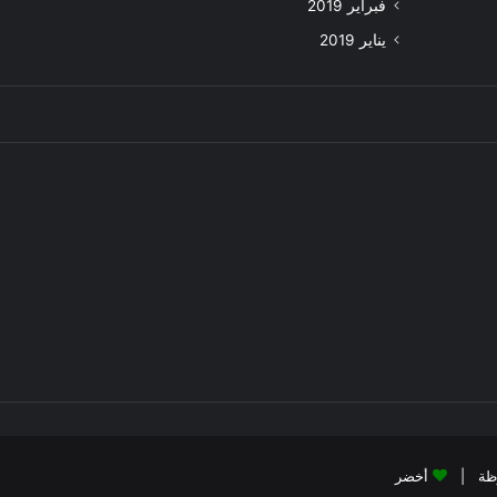
فبراير 2019
يناير 2019
أخضر