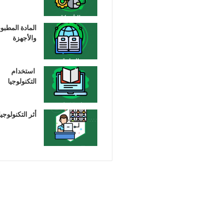
المادة المطبو
والأجهزة
استخدام
التكنولوجيا
أثر التكنولوجيا