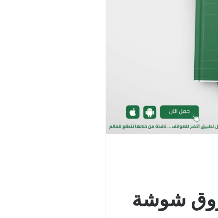
اروق شوشة