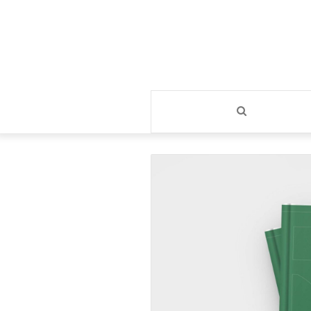
بحث
عن