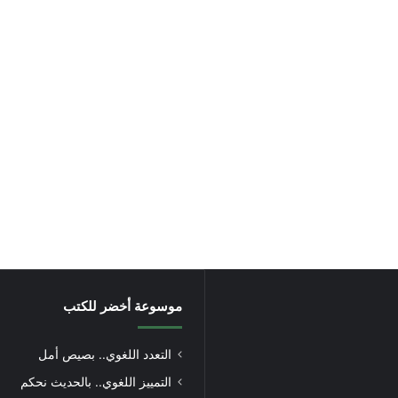
موسوعة أخضر للكتب
التعدد اللغوي.. بصيص أمل
التمييز اللغوي.. بالحديث نحكم