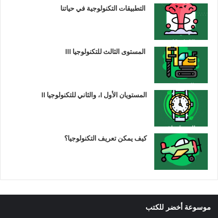
التطبيقات التكنولوجية في حياتنا
المستوى الثالث للتكنولوجيا III
المستويان الأول I، والثاني للتكنولوجيا II
كيف يمكن تعريف التكنولوجيا؟
موسوعة أخضر للكتب