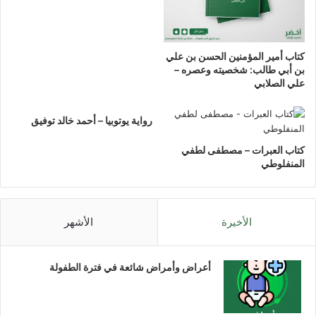
كتاب أمير المؤمنين الحسن بن علي
بن أبي طالب: شخصيته وعصره –
علي الصلابي
رواية يوتوبيا – أحمد خالد توفيق
كتاب العبرات – مصطفى لطفي
المنفلوطي
الأخيرة
الأشهر
أعراض وأمراض شائعة في فترة الطفولة