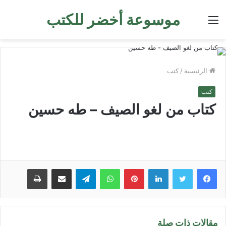
موسوعة أخضر للكتب
القائمة
الرئيسية
/
كتب
كتب
كتاب من لغو الصيف – طه حسين
لينكدإن
بينتيريست
واتساب
تيلقرام
مشاركة عبر البريد
طباعة
مقالات ذات صلة