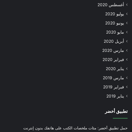
أغسطس 2020
يوليو 2020
يونيو 2020
مايو 2020
أبريل 2020
مارس 2020
فبراير 2020
يناير 2020
مارس 2019
فبراير 2019
يناير 2019
تطبيق أخضر
حمل تطبيق أخضر: مئات ملخصات الكتب على هاتفك بدون إنترنت