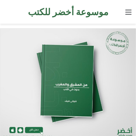
موسوعة أخضر للكتب
القائمة