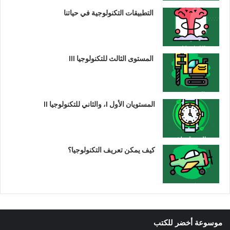
التطبيقات التكنولوجية في حياتنا
المستوى الثالث للتكنولوجيا III
المستويان الأول I، والثاني للتكنولوجيا II
كيف يمكن تعريف التكنولوجيا؟
موسوعة أخضر للكتب