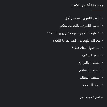
موسوعة أخضر للكتب
التعدد اللغوي.. بصيص أمل
التمييز اللغوي.. بالحديث نحكم
التصنيف اللغوي.. كيف تفرق بيننا اللغة؟
محاكاة اللهجات.. كيف تقربنا اللغة؟
ماذا تقول لغتك عنك؟
تجاوز الشغف
الشغف والتوازن
الشغف المتناغم
الشغف المظلم
إيجاد الشغف
محاضرة دوت كوم