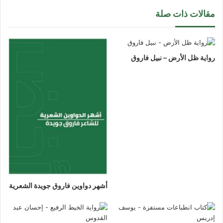
مقالات ذات صلة
رواية ظل الأرض – نبيل فاروق
أشهر دواوين فاروق جويدة الشعرية