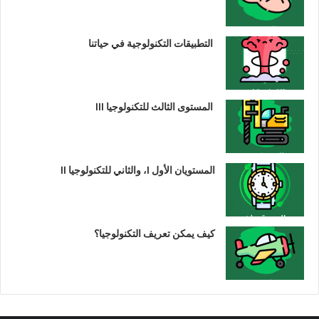
التطبيقات التكنولوجية في حياتنا
المستوى الثالث للتكنولوجيا III
المستويان الأول I، والثاني للتكنولوجيا II
كيف يمكن تعريف التكنولوجيا؟