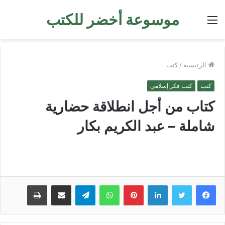
موسوعة أخضر للكتب
القائمة
الرئيسية
/
كتب
كتب
كتب فكر إسلامي
كتاب من أجل انطلاقة حضارية
شاملة – عبد الكريم بكار
لينكدإن
بينتيريست
واتساب
تيلقرام
مشاركة عبر البريد
طباعة