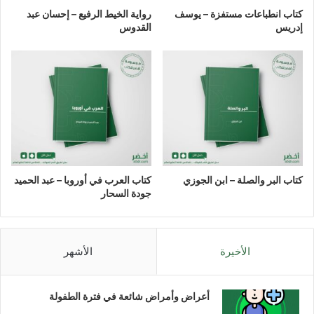
كتاب انطباعات مستفزة – يوسف
رواية الخيط الرفيع – إحسان عبد
إدريس
القدوس
كتاب البر والصلة – ابن الجوزي
كتاب العرب في أوروبا – عبد الحميد
جودة السحار
الأخيرة
الأشهر
أعراض وأمراض شائعة في فترة الطفولة