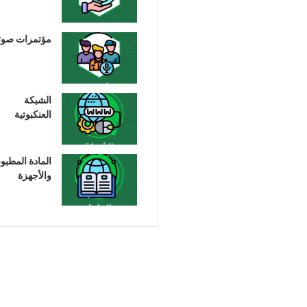
مؤتمرات صوت
الشبكة
العنكبوتية
المادة المطبو
والأجهزة