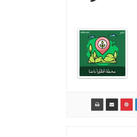
محمد علي باشا
لينكدإن
بينتيريست
مشاركة عبر البريد
طباعة