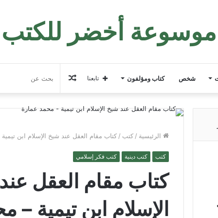
موسوعة أخضر للكتب
مقال
ت
شخص
كتاب ومؤلفون
تابعنا
عشوائي
الرئيسية
/
كتب
/
كتاب مقام العقل عند شيخ الإسلام ابن تيمية
كتب
كتب دينية
كتب فكر إسلامي
كتاب مقام العقل عند
الإسلام ابن تيمية – م