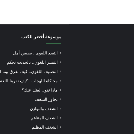
موسوعة أخضر للكتب
التعدد اللغوي.. بصيص أمل
التمييز اللغوي.. بالحديث نحكم
التصنيف اللغوي.. كيف تفرق بيننا ا
محاكاة اللهجات.. كيف تقربنا اللغة
ماذا تقول لغتك عنك؟
تجاوز الشغف
الشغف والتوازن
الشغف المتناغم
الشغف المظلم