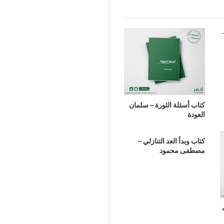
كتاب أسئلة الثورة – سلمان
العودة
كتاب وبدأ العد التنازلي –
مصطفى محمود