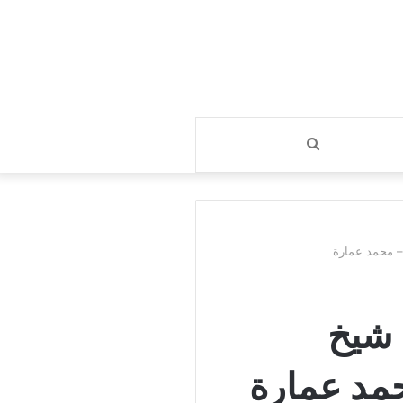
بحث
عن
 – محمد عمارة
 شيخ
حمد عمارة