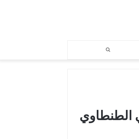
بحث
عن
 الطنطاوي