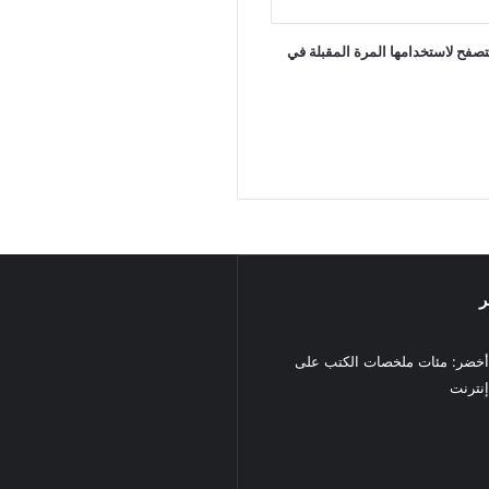
تصفح لاستخدامها المرة المقبلة في
ر
خضر: مئات ملخصات الكتب على
نترنت