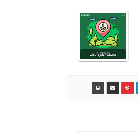
محمد علي باشا
لينكدإن
بينتيريست
مشاركة عبر البريد
طباعة