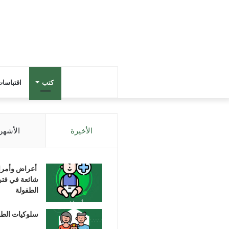
كتب
اقتباسا
الأخيرة
الأشهر
أعراض وأمر
شائعة في فتر
الطفولة
سلوكيات الط