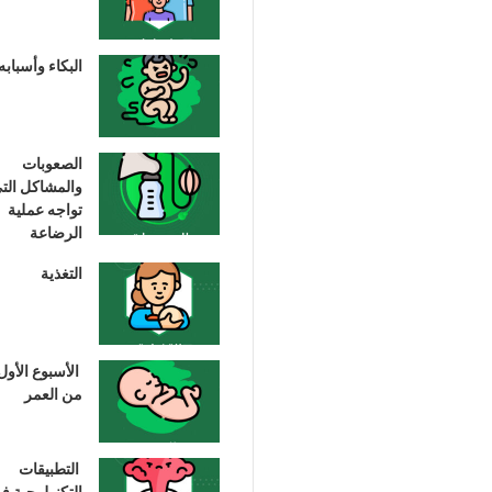
البكاء وأسبابه
الصعوبات
والمشاكل الت
تواجه عملية
الرضاعة
التغذية
الأسبوع الأول
من العمر
التطبيقات
التكنولوجية ف