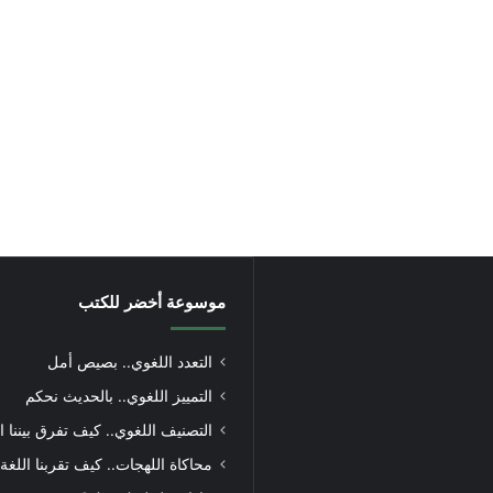
موسوعة أخضر للكتب
التعدد اللغوي.. بصيص أمل
التمييز اللغوي.. بالحديث نحكم
التصنيف اللغوي.. كيف تفرق بيننا ا
محاكاة اللهجات.. كيف تقربنا اللغة