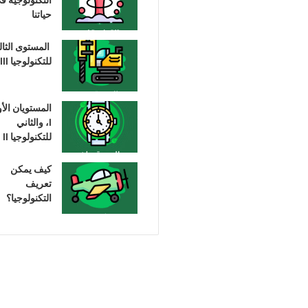
حياتنا
المستوى الثا
للتكنولوجيا III
المستويان الأ
I، والثاني
للتكنولوجيا II
كيف يمكن
تعريف
التكنولوجيا؟