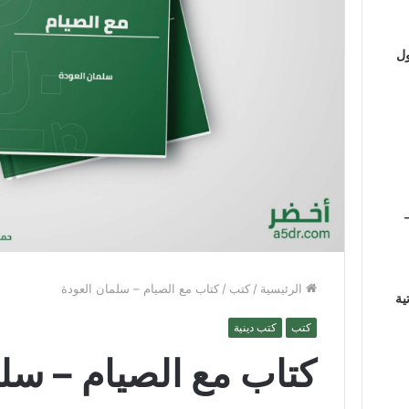
ول
الرئيسية
/
كتب
/
كتاب مع الصيام – سلمان العودة
ية
كتب
كتب دينية
كتاب مع الصيام – سلم