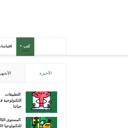
كتب
اقتباسا
الأخيرة
الأشهر
التطبيقات
التكنولوجية ف
حياتنا
المستوى الثا
للتكنولوجيا III