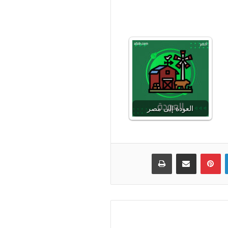
العودة إلى مصر
لينكدإن
بينتيريست
مشاركة عبر البريد
طباعة