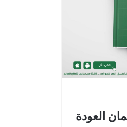
ان العودة