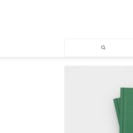
بحث
عن