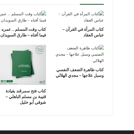
كتاب المرأة في القرآن –
كتاب وقت المسلم .. عمره
عباس العقاد
فيما أفناه – طارق السويدان
كتاب ظاهرة الضعف النفسي
وسبل علاجها – مجدي الهلالي
كتاب فتح سمرقند بقيادة
قتيبة بن مسلم الباهلي –
شوقي أبو خليل