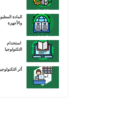
المادة المطبو
والأجهزة
استخدام
التكنولوجيا
أثر التكنولوجيا