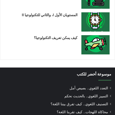
المستويان الأول I، والثاني للتكنولوجيا II
كيف يمكن تعريف التكنولوجيا؟
موسوعة أخضر للكتب
التعدد اللغوي.. بصيص أمل
التمييز اللغوي.. بالحديث نحكم
التصنيف اللغوي.. كيف تفرق بيننا اللغة؟
محاكاة اللهجات.. كيف تقربنا اللغة؟