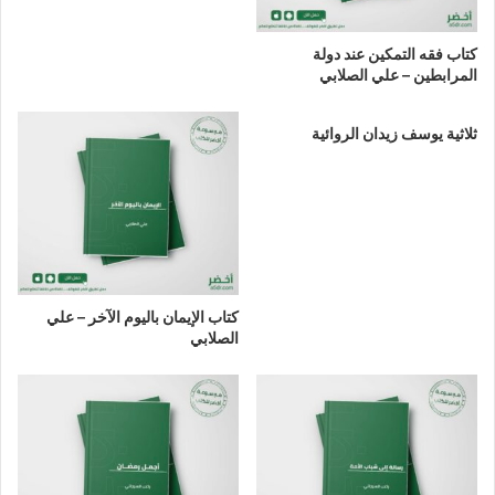
كتاب فقه التمكين عند دولة
المرابطين – علي الصلابي
ثلاثية يوسف زيدان الروائية
كتاب الإيمان باليوم الآخر – علي
الصلابي