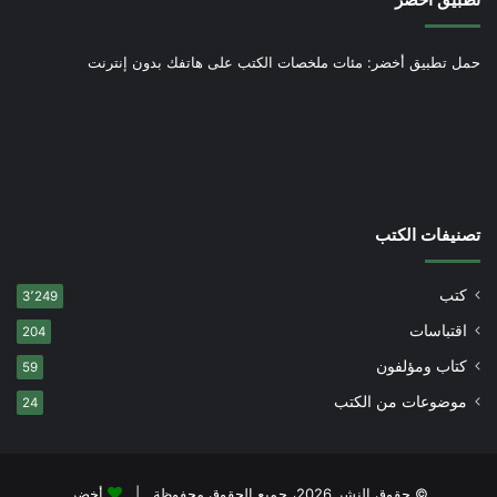
حمل تطبيق أخضر: مئات ملخصات الكتب على هاتفك بدون إنترنت
تصنيفات الكتب
كتب
3٬249
اقتباسات
204
كتاب ومؤلفون
59
موضوعات من الكتب
24
© حقوق النشر 2026، جميع الحقوق محفوظة |
أخضر