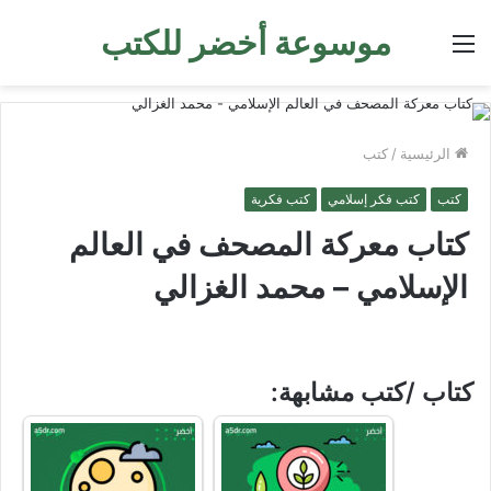
موسوعة أخضر للكتب
القائمة
الرئيسية
/
كتب
كتب
كتب فكر إسلامي
كتب فكرية
كتاب معركة المصحف في العالم
الإسلامي – محمد الغزالي
كتاب /كتب مشابهة: