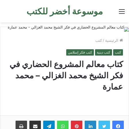
موسوعة أخضر للكتب
القائمة
الرئيسية
/
كتب
كتب
كتب دينية
كتب فكر إسلامي
كتاب معالم المشروع الحضاري في
فكر الشيخ محمد الغزالي – محمد
عمارة
لينكدإن
بينتيريست
واتساب
تيلقرام
مشاركة عبر البريد
طباعة