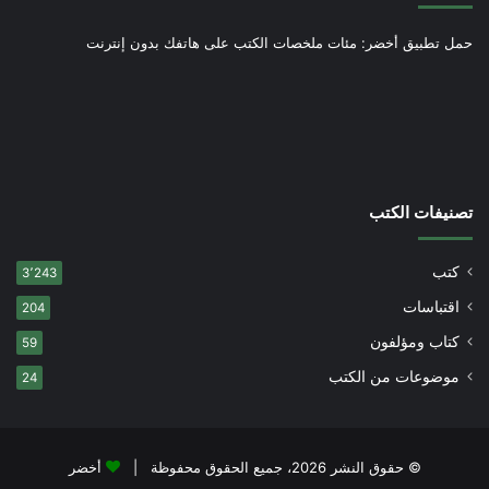
حمل تطبيق أخضر: مئات ملخصات الكتب على هاتفك بدون إنترنت
تصنيفات الكتب
كتب
3٬243
اقتباسات
204
كتاب ومؤلفون
59
موضوعات من الكتب
24
© حقوق النشر 2026، جميع الحقوق محفوظة |
أخضر